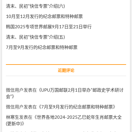
清末、民初“快信专票”介绍(六)
10月至12月发行的纪念邮票和特种邮票
韩国2025专项世界邮展9月17日至21日举行
清末、民初“快信专票”介绍(五)
7月至9月发行的纪念邮票和特种邮票
近期评论
微信用户
发表在《
UPU万国邮联2月1日举办“邮政史学术研讨
会”
》
微信用户
发表在《
7月至9月发行的纪念邮票和特种邮票
》
林寒生
发表在《
世界各地2024-2025乙巳蛇年生肖邮票大全
(更新中)
》