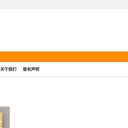
机集邮·SmartphonePhilate
UJIJIYOU.COM
关于我们
版权声明