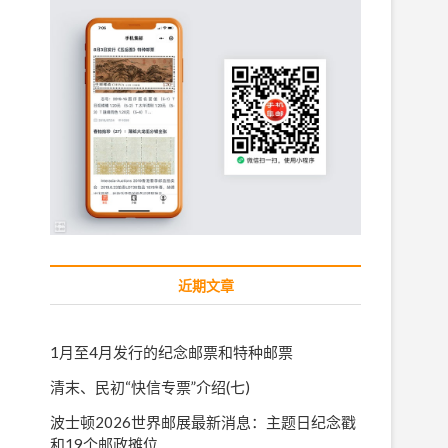
近期文章
1月至4月发行的纪念邮票和特种邮票
清末、民初“快信专票”介绍(七)
波士顿2026世界邮展最新消息：主题日纪念戳
和19个邮政摊位