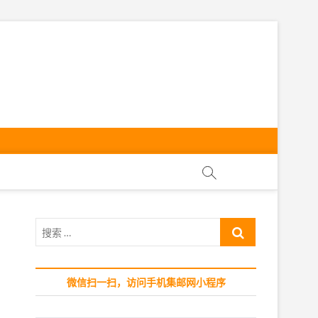
ly
搜
索
…
微信扫一扫，访问手机集邮网小程序