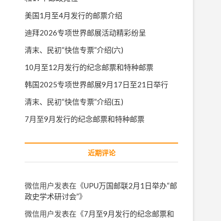
美国1月至4月发行的邮票介绍
迪拜2026专项世界邮展活动精彩纷呈
清末、民初“快信专票”介绍(六)
10月至12月发行的纪念邮票和特种邮票
韩国2025专项世界邮展9月17日至21日举行
清末、民初“快信专票”介绍(五)
7月至9月发行的纪念邮票和特种邮票
近期评论
微信用户
发表在《
UPU万国邮联2月1日举办“邮
政史学术研讨会”
》
微信用户
发表在《
7月至9月发行的纪念邮票和