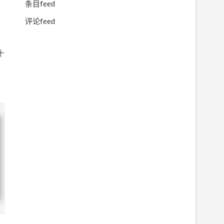
条目feed
评论feed
十