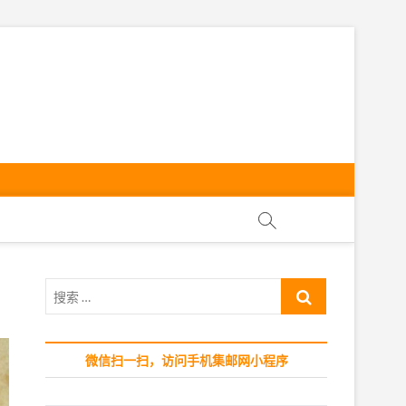
ly
搜
索
…
微信扫一扫，访问手机集邮网小程序