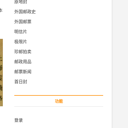
原地封
本
外国邮政史
外国邮票
明信片
极限片
珍邮拍卖
邮政用品
邮票新闻
首日封
功能
登录