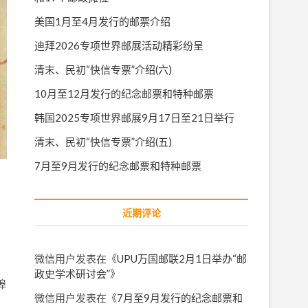
美国1月至4月发行的邮票介绍
迪拜2026专项世界邮展活动精彩纷呈
清末、民初“快信专票”介绍(六)
10月至12月发行的纪念邮票和特种邮票
韩国2025专项世界邮展9月17日至21日举行
清末、民初“快信专票”介绍(五)
7月至9月发行的纪念邮票和特种邮票
近期评论
微信用户
发表在《
UPU万国邮联2月1日举办“邮
政史学术研讨会”
》
埠
微信用户
发表在《
7月至9月发行的纪念邮票和