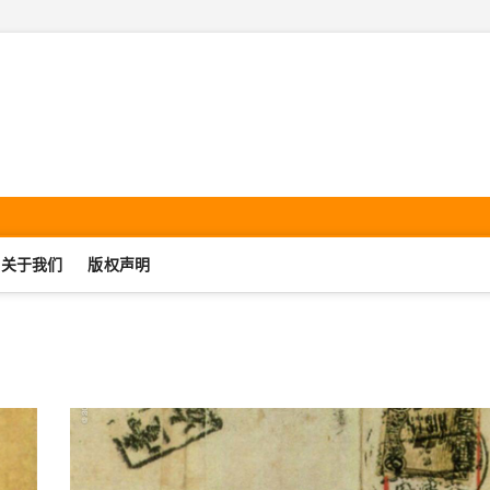
机集邮·SmartphonePhilate
UJIJIYOU.COM
关于我们
版权声明