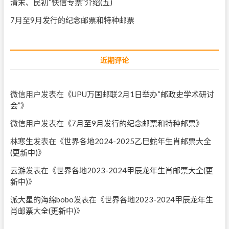
清末、民初“快信专票”介绍(五)
7月至9月发行的纪念邮票和特种邮票
近期评论
微信用户
发表在《
UPU万国邮联2月1日举办“邮政史学术研讨
会”
》
微信用户
发表在《
7月至9月发行的纪念邮票和特种邮票
》
林寒生
发表在《
世界各地2024-2025乙巳蛇年生肖邮票大全
(更新中)
》
云游
发表在《
世界各地2023-2024甲辰龙年生肖邮票大全(更
新中)
》
派大星的海绵bobo
发表在《
世界各地2023-2024甲辰龙年生
肖邮票大全(更新中)
》