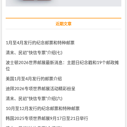
近期文章
1月至4月发行的纪念邮票和特种邮票
清末、民初“快信专票”介绍(七)
波士顿2026世界邮展最新消息：主题日纪念戳和19个邮政摊
位
美国1月至4月发行的邮票介绍
迪拜2026专项世界邮展活动精彩纷呈
清末、民初“快信专票”介绍(六)
10月至12月发行的纪念邮票和特种邮票
韩国2025专项世界邮展9月17日至21日举行