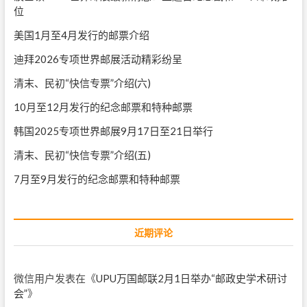
位
美国1月至4月发行的邮票介绍
迪拜2026专项世界邮展活动精彩纷呈
清末、民初“快信专票”介绍(六)
10月至12月发行的纪念邮票和特种邮票
韩国2025专项世界邮展9月17日至21日举行
清末、民初“快信专票”介绍(五)
7月至9月发行的纪念邮票和特种邮票
近期评论
微信用户
发表在《
UPU万国邮联2月1日举办“邮政史学术研讨
会”
》