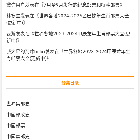
微信用户
发表在《
7月至9月发行的纪念邮票和特种邮票
》
林寒生
发表在《
世界各地2024-2025乙巳蛇年生肖邮票大全
(更新中)
》
云游
发表在《
世界各地2023-2024甲辰龙年生肖邮票大全(更
新中)
》
派大星的海绵bobo
发表在《
世界各地2023-2024甲辰龙年生
肖邮票大全(更新中)
》
分类目录
世界集邮史
中国邮政史
中国邮票
中国集邮史