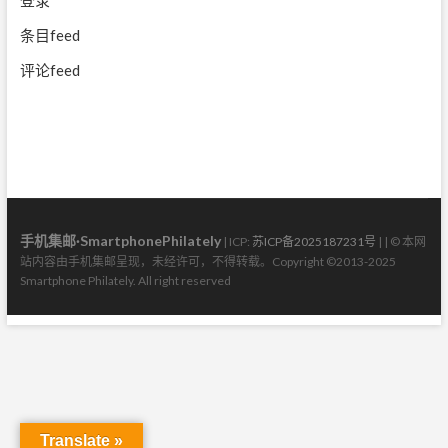
条目feed
评论feed
手机集邮·SmartphonePhilately
| ICP:
苏ICP备2025187231号
| | © 本网
站内容由手机集邮呈现，未经许可，不得转载。Copyright ©2013-2025
Smartphone Philately. All right reserved
Translate »