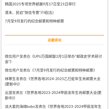
韩国2025专项世界邮展9月17日至21日举行
清末、民初“快信专票”介绍(五)
7月至9月发行的纪念邮票和特种邮票
近期评论
微信用户
发表在《
UPU万国邮联2月1日举办“邮政史学术研讨
会”
》
微信用户
发表在《
7月至9月发行的纪念邮票和特种邮票
》
林寒生
发表在《
世界各地2024-2025乙巳蛇年生肖邮票大全
(更新中)
》
云游
发表在《
世界各地2023-2024甲辰龙年生肖邮票大全(更
新中)
》
派大星的海绵bobo
发表在《
世界各地2023-2024甲辰龙年生