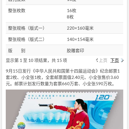
整张枚数
16枚
8枚
整张规格（版式一）
220×160毫米
整张规格（版式二）
140×154毫米
版 别
胶雕套印
显示第 1 至 10 项结果，共 15 项
上页
下页
9月15日发行《中华人民共和国第十四届运动会》纪念邮票1
套2枚、小全张1枚，全套邮票面值2.40元、小全张售价3.60
元。邮票计划发行数量为套票660万套、小全张590万枚。