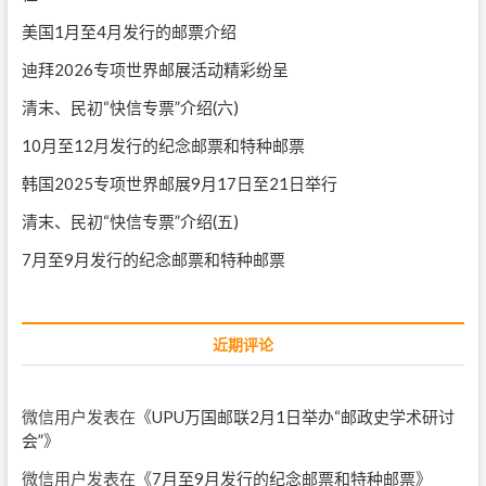
美国1月至4月发行的邮票介绍
迪拜2026专项世界邮展活动精彩纷呈
清末、民初“快信专票”介绍(六)
10月至12月发行的纪念邮票和特种邮票
韩国2025专项世界邮展9月17日至21日举行
清末、民初“快信专票”介绍(五)
7月至9月发行的纪念邮票和特种邮票
近期评论
微信用户
发表在《
UPU万国邮联2月1日举办“邮政史学术研讨
会”
》
微信用户
发表在《
7月至9月发行的纪念邮票和特种邮票
》