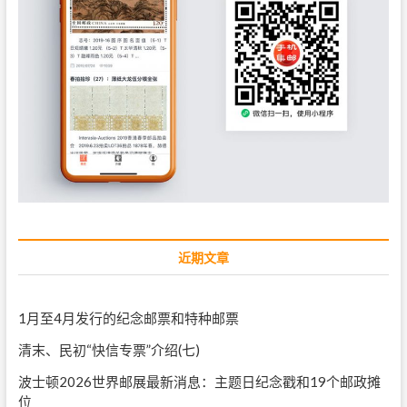
近期文章
1月至4月发行的纪念邮票和特种邮票
清末、民初“快信专票”介绍(七)
波士顿2026世界邮展最新消息：主题日纪念戳和19个邮政摊
位