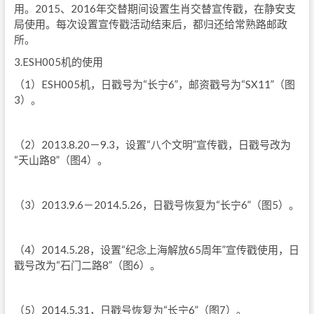
用。2015、2016年交替期间设置生肖交替宣传戳，在静安支
局使用。每次设置宣传戳活动结束后，都归还给常熟路邮政
所。
3.ESH005机的使用
（1）ESH005机，日戳号为“长宁6”，邮资戳号为“SX11”（图
3）。
（2）2013.8.20－9.3，设置“八个文明”宣传戳，日戳号改为
“天山路8”（图4）。
（3）2013.9.6－2014.5.26，日戳号恢复为“长宁6”（图5）。
（4）2014.5.28，设置“纪念上海解放65周年”宣传戳使用，日
戳号改为“石门二路8”（图6）。
（5）2014.5.31，日戳号恢复为“长宁6”（图7）。