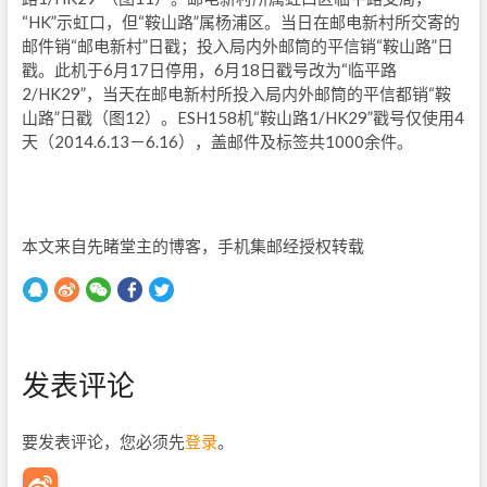
“HK”示虹口，但“鞍山路”属杨浦区。当日在邮电新村所交寄的
邮件销“邮电新村”日戳；投入局内外邮筒的平信销“鞍山路”日
戳。此机于6月17日停用，6月18日戳号改为“临平路
2/HK29”，当天在邮电新村所投入局内外邮筒的平信都销“鞍
山路”日戳（图12）。ESH158机“鞍山路1/HK29”戳号仅使用4
天（2014.6.13－6.16），盖邮件及标签共1000余件。
本文来自先睹堂主的博客，手机集邮经授权转载
发表评论
要发表评论，您必须先
登录
。