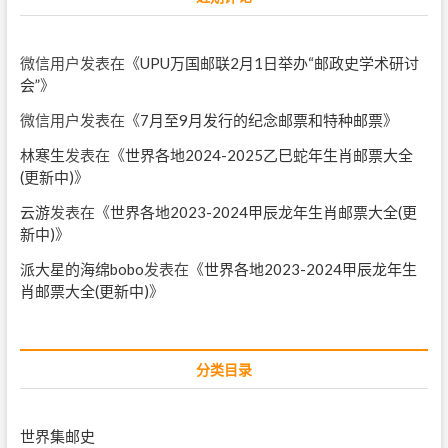
微信用户
发表在《
UPU万国邮联2月1日举办“邮政史学术研讨
会”
》
微信用户
发表在《
7月至9月发行的纪念邮票和特种邮票
》
林寒生
发表在《
世界各地2024-2025乙巳蛇年生肖邮票大全
(更新中)
》
云游
发表在《
世界各地2023-2024甲辰龙年生肖邮票大全(更
新中)
》
派大星的海绵bobo
发表在《
世界各地2023-2024甲辰龙年生
肖邮票大全(更新中)
》
分类目录
世界集邮史