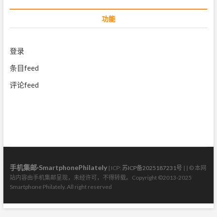
功能
登录
条目feed
评论feed
手机集邮·SmartphonePhilately
| ICP:
苏ICP备2025187231号
| | © 本网
站内容由手机集邮呈现，未经许可，不得转载。Copyright ©2013-2025
Smartphone Philately. All right reserved