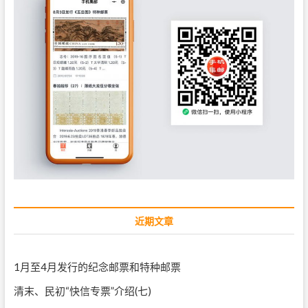
近期文章
1月至4月发行的纪念邮票和特种邮票
清末、民初“快信专票”介绍(七)