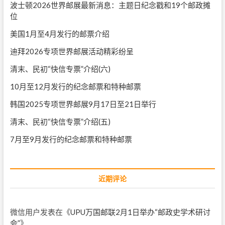
波士顿2026世界邮展最新消息：主题日纪念戳和19个邮政摊
位
美国1月至4月发行的邮票介绍
迪拜2026专项世界邮展活动精彩纷呈
清末、民初“快信专票”介绍(六)
10月至12月发行的纪念邮票和特种邮票
韩国2025专项世界邮展9月17日至21日举行
清末、民初“快信专票”介绍(五)
7月至9月发行的纪念邮票和特种邮票
近期评论
微信用户
发表在《
UPU万国邮联2月1日举办“邮政史学术研讨
会”
》