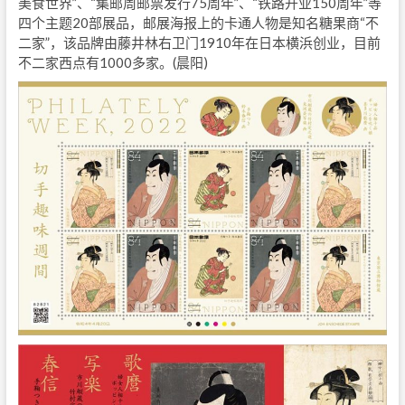
美食世界”、“集邮周邮票发行75周年”、“铁路开业150周年”等
四个主题20部展品，邮展海报上的卡通人物是知名糖果商“不
二家”，该品牌由藤井林右卫门1910年在日本横浜创业，目前
不二家西点有1000多家。(晨阳)