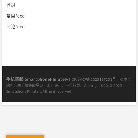
登录
条目feed
评论feed
手机集邮·SmartphonePhilately
| ICP:
苏ICP备2025187231号
| | © 本网
站内容由手机集邮呈现，未经许可，不得转载。Copyright ©2013-2025
Smartphone Philately. All right reserved