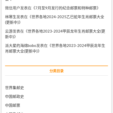
微信用户
发表在《
7月至9月发行的纪念邮票和特种邮票
》
林寒生
发表在《
世界各地2024-2025乙巳蛇年生肖邮票大全
(更新中)
》
云游
发表在《
世界各地2023-2024甲辰龙年生肖邮票大全(更
新中)
》
派大星的海绵bobo
发表在《
世界各地2023-2024甲辰龙年生
肖邮票大全(更新中)
》
分类目录
世界集邮史
中国邮政史
中国邮票