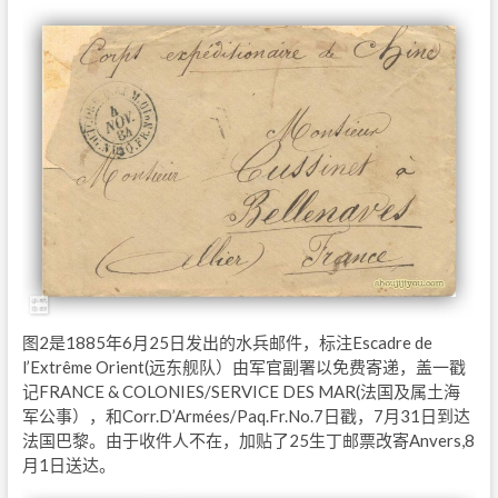
图2是1885年6月25日发出的水兵邮件，标注Escadre de
l’Extrême Orient(远东舰队）由军官副署以免费寄递，盖一戳
记FRANCE & COLONIES/SERVICE DES MAR(法国及属土海
军公事），和Corr.D’Armées/Paq.Fr.No.7日戳，7月31日到达
法国巴黎。由于收件人不在，加贴了25生丁邮票改寄Anvers,8
月1日送达。