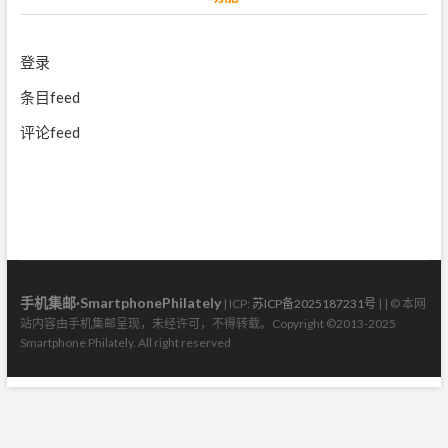
登录
条目feed
评论feed
手机集邮·SmartphonePhilately
| ICP:
苏ICP备2025187231号
| | © 本网
站内容由手机集邮呈现，未经许可，不得转载。Copyright ©2013-2025
Smartphone Philately. All right reserved