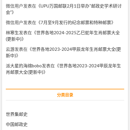
微信用户
发表在《
UPU万国邮联2月1日举办“邮政史学术研讨
会”
》
微信用户
发表在《
7月至9月发行的纪念邮票和特种邮票
》
林寒生
发表在《
世界各地2024-2025乙巳蛇年生肖邮票大全
(更新中)
》
云游
发表在《
世界各地2023-2024甲辰龙年生肖邮票大全(更
新中)
》
派大星的海绵bobo
发表在《
世界各地2023-2024甲辰龙年生
肖邮票大全(更新中)
》
分类目录
世界集邮史
中国邮政史