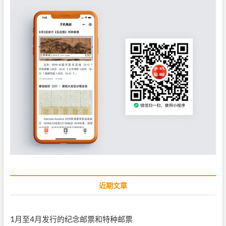
近期文章
1月至4月发行的纪念邮票和特种邮票