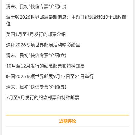
清末、民初“快信专票”介绍(七)
波士顿2026世界邮展最新消息：主题日纪念戳和19个邮政摊
位
美国1月至4月发行的邮票介绍
迪拜2026专项世界邮展活动精彩纷呈
清末、民初“快信专票”介绍(六)
10月至12月发行的纪念邮票和特种邮票
韩国2025专项世界邮展9月17日至21日举行
清末、民初“快信专票”介绍(五)
7月至9月发行的纪念邮票和特种邮票
近期评论