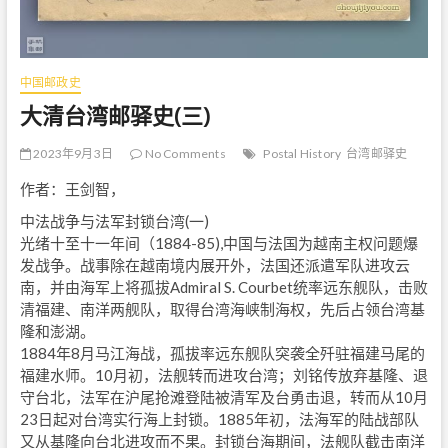
中国邮政史
大清台湾邮驿史(三)
2023年9月3日
No Comments
Postal History
台湾邮驿史
作者：王剑智，
中法战争与法军封锁台湾(一)
光绪十至十一年间（1884-85),中国与法国为越南主权问题爆
发战争。战事除在越南境内展开外，法国还派遣军队进攻云
南，并由海军上将孤拔Admiral S. Courbet统率远东舰队，击败
清福建、南洋两舰队，取得台湾海峡制海权，先后占领台湾基
隆和澎湖。
1884年8月马江海战，孤拔率远东舰队突袭全歼驻福建马尾的
福建水师。10月初，法舰转而进攻台湾；刘铭传放弃基隆、退
守台北，法军在沪尾抢滩登陆被清军及台勇击退，转而从10月
23日起对台湾实行海上封锁。1885年初，法海军的陆战部队
又从基隆向台北进攻而不果。封锁台海期间，法舰队截击南洋