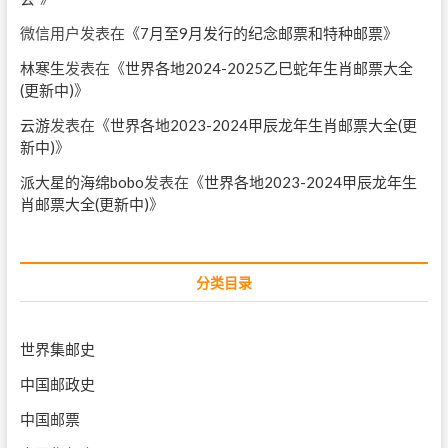
微信用户
发表在《
7月至9月发行的纪念邮票和特种邮票
》
林寒生
发表在《
世界各地2024-2025乙巳蛇年生肖邮票大全
(更新中)
》
云游
发表在《
世界各地2023-2024甲辰龙年生肖邮票大全(更
新中)
》
派大星的海绵bobo
发表在《
世界各地2023-2024甲辰龙年生
肖邮票大全(更新中)
》
分类目录
世界集邮史
中国邮政史
中国邮票