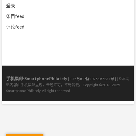
登录
条目feed
评论feed
手机集邮·SmartphonePhilately
| ICP:
苏ICP备2025187231号
| | © 本网
站内容由手机集邮呈现，未经许可，不得转载。Copyright ©2013-2025
Smartphone Philately. All right reserved