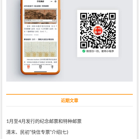
近期文章
1月至4月发行的纪念邮票和特种邮票
清末、民初“快信专票”介绍(七)