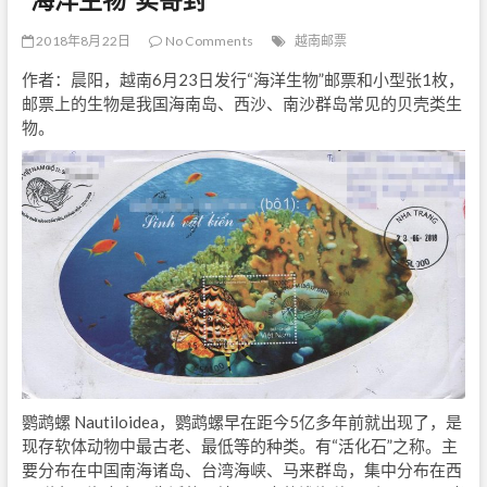
2018年8月22日
No Comments
越南邮票
作者：晨阳，越南6月23日发行“海洋生物”邮票和小型张1枚，
邮票上的生物是我国海南岛、西沙、南沙群岛常见的贝壳类生
物。
鹦鹉螺 Nautiloidea，鹦鹉螺早在距今5亿多年前就出现了，是
现存软体动物中最古老、最低等的种类。有“活化石”之称。主
要分布在中国南海诸岛、台湾海峡、马来群岛，集中分布在西