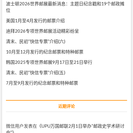
波士顿2026世界邮展最新消息：主题日纪念戳和19个邮政摊
位
美国1月至4月发行的邮票介绍
迪拜2026专项世界邮展活动精彩纷呈
清末、民初“快信专票”介绍(六)
10月至12月发行的纪念邮票和特种邮票
韩国2025专项世界邮展9月17日至21日举行
清末、民初“快信专票”介绍(五)
7月至9月发行的纪念邮票和特种邮票
近期评论
微信用户
发表在《
UPU万国邮联2月1日举办“邮政史学术研讨
会”
》