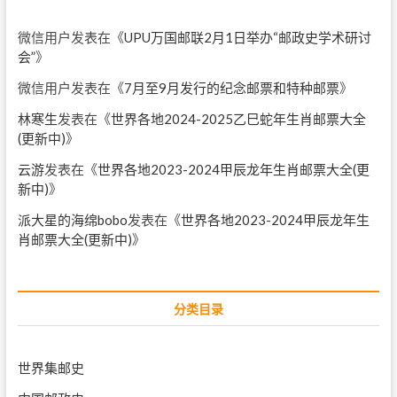
微信用户
发表在《
UPU万国邮联2月1日举办“邮政史学术研讨
会”
》
微信用户
发表在《
7月至9月发行的纪念邮票和特种邮票
》
林寒生
发表在《
世界各地2024-2025乙巳蛇年生肖邮票大全
(更新中)
》
云游
发表在《
世界各地2023-2024甲辰龙年生肖邮票大全(更
新中)
》
派大星的海绵bobo
发表在《
世界各地2023-2024甲辰龙年生
肖邮票大全(更新中)
》
分类目录
世界集邮史