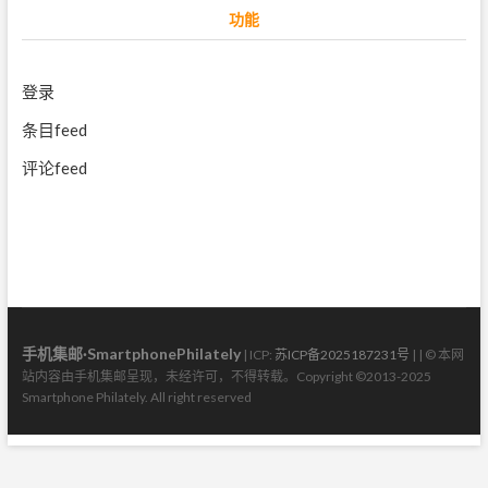
功能
登录
条目feed
评论feed
手机集邮·SmartphonePhilately
| ICP:
苏ICP备2025187231号
| | © 本网
站内容由手机集邮呈现，未经许可，不得转载。Copyright ©2013-2025
Smartphone Philately. All right reserved