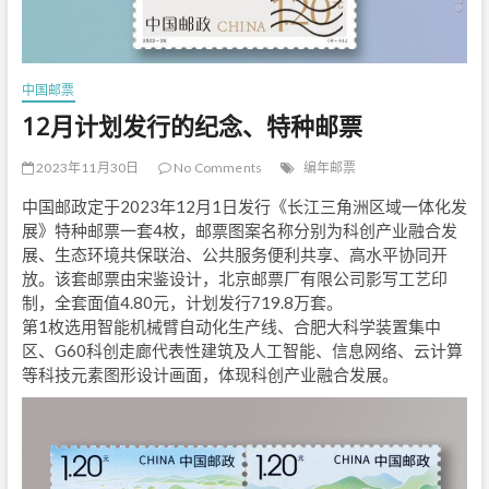
中国邮票
12月计划发行的纪念、特种邮票
2023年11月30日
No Comments
编年邮票
中国邮政定于2023年12月1日发行《长江三角洲区域一体化发
展》特种邮票一套4枚，邮票图案名称分别为科创产业融合发
展、生态环境共保联治、公共服务便利共享、高水平协同开
放。该套邮票由宋鉴设计，北京邮票厂有限公司影写工艺印
制，全套面值4.80元，计划发行719.8万套。
第1枚选用智能机械臂自动化生产线、合肥大科学装置集中
区、G60科创走廊代表性建筑及人工智能、信息网络、云计算
等科技元素图形设计画面，体现科创产业融合发展。