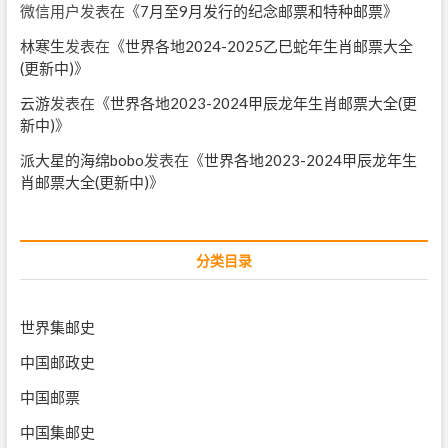
微信用户
发表在《
7月至9月发行的纪念邮票和特种邮票
》
林寒生
发表在《
世界各地2024-2025乙巳蛇年生肖邮票大全
(更新中)
》
云游
发表在《
世界各地2023-2024甲辰龙年生肖邮票大全(更
新中)
》
派大星的海绵bobo
发表在《
世界各地2023-2024甲辰龙年生
肖邮票大全(更新中)
》
分类目录
世界集邮史
中国邮政史
中国邮票
中国集邮史