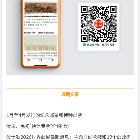
近期文章
1月至4月发行的纪念邮票和特种邮票
清末、民初“快信专票”介绍(七)
波士顿2026世界邮展最新消息：主题日纪念戳和19个邮政摊