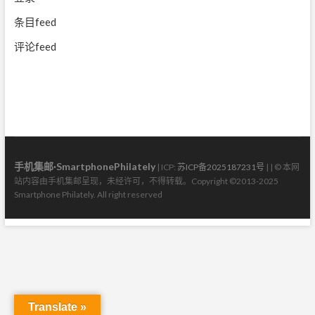
条目feed
评论feed
手机集邮·SmartphonePhilately
| ICP:
苏ICP备2025187231号
| | © 本网
站内容由手机集邮呈现，未经许可，不得转载。Copyright ©2013-2025
Smartphone Philately. All right reserved
Translate »