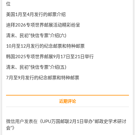
位
美国1月至4月发行的邮票介绍
迪拜2026专项世界邮展活动精彩纷呈
清末、民初“快信专票”介绍(六)
10月至12月发行的纪念邮票和特种邮票
韩国2025专项世界邮展9月17日至21日举行
清末、民初“快信专票”介绍(五)
7月至9月发行的纪念邮票和特种邮票
近期评论
微信用户
发表在《
UPU万国邮联2月1日举办“邮政史学术研讨
会”
》