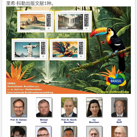
里希·科勒出版文献1种。