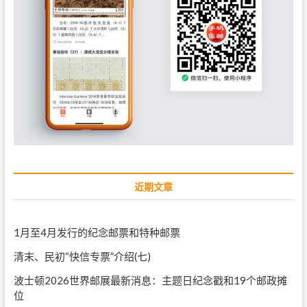
近期文章
1月至4月发行的纪念邮票和特种邮票
清末、民初“快信专票”介绍(七)
波士顿2026世界邮展最新消息：主题日纪念戳和19个邮政摊
位