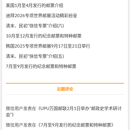
美国1月至4月发行的邮票介绍
迪拜2026专项世界邮展活动精彩纷呈
清末、民初“快信专票”介绍(六)
10月至12月发行的纪念邮票和特种邮票
韩国2025专项世界邮展9月17日至21日举行
清末、民初“快信专票”介绍(五)
7月至9月发行的纪念邮票和特种邮票
近期评论
微信用户
发表在《
UPU万国邮联2月1日举办“邮政史学术研讨
会”
》
微信用户
发表在《
7月至9月发行的纪念邮票和特种邮票
》