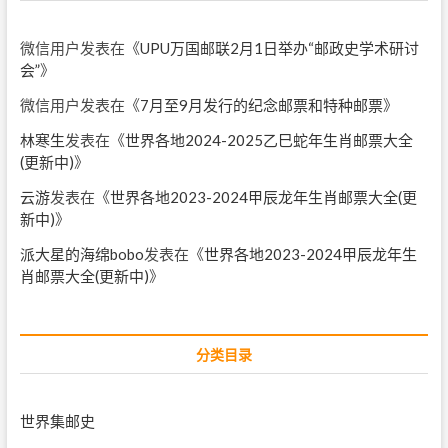
微信用户
发表在《
UPU万国邮联2月1日举办“邮政史学术研讨
会”
》
微信用户
发表在《
7月至9月发行的纪念邮票和特种邮票
》
林寒生
发表在《
世界各地2024-2025乙巳蛇年生肖邮票大全
(更新中)
》
云游
发表在《
世界各地2023-2024甲辰龙年生肖邮票大全(更
新中)
》
派大星的海绵bobo
发表在《
世界各地2023-2024甲辰龙年生
肖邮票大全(更新中)
》
分类目录
世界集邮史