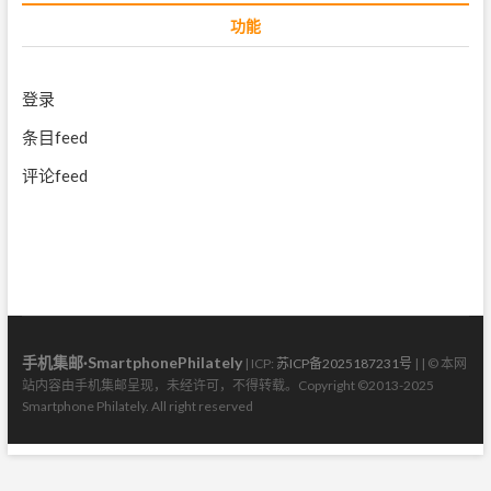
功能
登录
条目feed
评论feed
手机集邮·SmartphonePhilately
| ICP:
苏ICP备2025187231号
| | © 本网
站内容由手机集邮呈现，未经许可，不得转载。Copyright ©2013-2025
Smartphone Philately. All right reserved