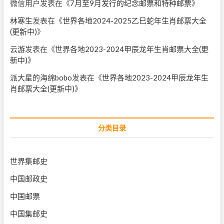
微信用户
发表在《
7月至9月发行的纪念邮票和特种邮票
》
林寒生
发表在《
世界各地2024-2025乙巳蛇年生肖邮票大全
(更新中)
》
云游
发表在《
世界各地2023-2024甲辰龙年生肖邮票大全(更
新中)
》
派大星的海绵bobo
发表在《
世界各地2023-2024甲辰龙年生
肖邮票大全(更新中)
》
分类目录
世界集邮史
中国邮政史
中国邮票
中国集邮史