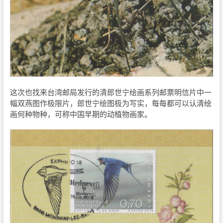
这次也找来台湾邮局发行的清郎世宁绘画系列邮票明信片中一
幅双燕图作极限片，郎世宁绘图极为写实，每每都可以认清绘
画何种物种，可称中国早期的动植物画家。