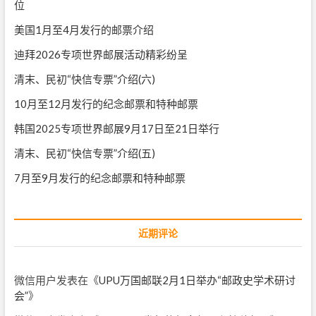
位
美国1月至4月发行的邮票介绍
迪拜2026专项世界邮展活动精彩纷呈
清末、民初“快信专票”介绍(六)
10月至12月发行的纪念邮票和特种邮票
韩国2025专项世界邮展9月17日至21日举行
清末、民初“快信专票”介绍(五)
7月至9月发行的纪念邮票和特种邮票
近期评论
微信用户
发表在《
UPU万国邮联2月1日举办“邮政史学术研讨
会”
》