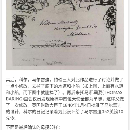
其后，科尔，马尔雷迪，约翰三人对此作品进行了讨论并做了
一点小修改，去掉了底下的水道和小船（如上图，上面有水道
和小船，而下图中就删掉了）。再后来托马斯.霸菱(THOMAS
BARING)国会议员发现原稿中四位天使全部为单腿，这样又做
了一次修改。英国财政大臣于1840年1月4日批淮了马尔雷迪
的设计，科尔的日记记录着为此设计给了马尔雷迪352英镑10
先令。
下面是最后确认的母摸印样：