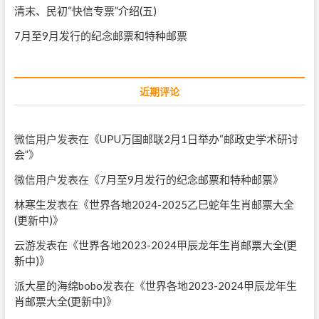
清末、民初“快信专票”介绍(五)
7月至9月发行的纪念邮票和特种邮票
近期评论
微信用户
发表在《
UPU万国邮联2月1日举办“邮政史学术研讨
会”
》
微信用户
发表在《
7月至9月发行的纪念邮票和特种邮票
》
林寒生
发表在《
世界各地2024-2025乙巳蛇年生肖邮票大全
(更新中)
》
云游
发表在《
世界各地2023-2024甲辰龙年生肖邮票大全(更
新中)
》
派大星的海绵bobo
发表在《
世界各地2023-2024甲辰龙年生
肖邮票大全(更新中)
》