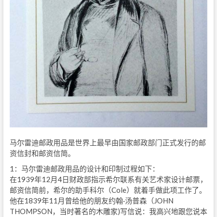
马尔雷迪邮政用品是世界上最早由国家邮政部门正式发行的邮
资信封和邮资信简。
1：马尔雷迪邮政用品的设计和印制过程如下：
在1939年12月4日财政部指示希尔联系有关艺术家设计邮票，
邮资信简前，希尔的助手科尔（Cole）就着手做此项工作了。
他在1839年11月曾给他的朋友约翰·汤普森（JOHN
THOMPSON，当时著名的木雕家)写信说：我高兴地跟您说本