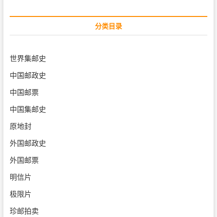
分类目录
世界集邮史
中国邮政史
中国邮票
中国集邮史
原地封
外国邮政史
外国邮票
明信片
极限片
珍邮拍卖