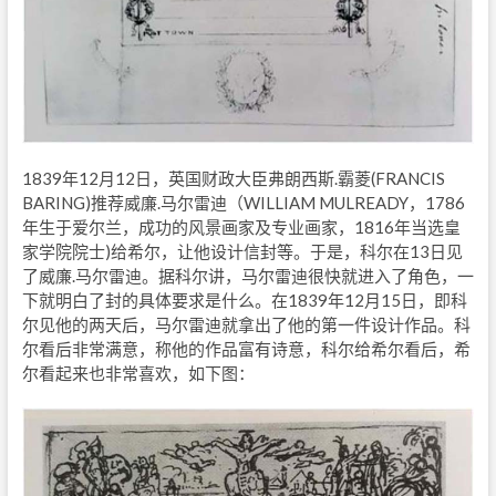
1839年12月12日，英国财政大臣弗朗西斯.霸菱(FRANCIS
BARING)推荐威廉.马尔雷迪（WILLIAM MULREADY，1786
年生于爱尔兰，成功的风景画家及专业画家，1816年当选皇
家学院院士)给希尔，让他设计信封等。于是，科尔在13日见
了威廉.马尔雷迪。据科尔讲，马尔雷迪很快就进入了角色，一
下就明白了封的具体要求是什么。在1839年12月15日，即科
尔见他的两天后，马尔雷迪就拿出了他的第一件设计作品。科
尔看后非常满意，称他的作品富有诗意，科尔给希尔看后，希
尔看起来也非常喜欢，如下图：