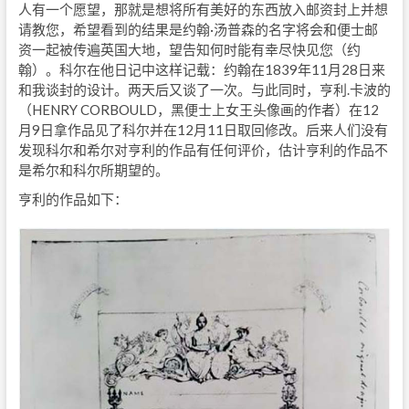
人有一个愿望，那就是想将所有美好的东西放入邮资封上并想
请教您，希望看到的结果是约翰·汤普森的名字将会和便士邮
资一起被传遍英国大地，望告知何时能有幸尽快见您（约
翰）。科尔在他日记中这样记载：约翰在1839年11月28日来
和我谈封的设计。两天后又谈了一次。与此同时，亨利.卡波的
（HENRY CORBOULD，黑便士上女王头像画的作者）在12
月9日拿作品见了科尔并在12月11日取回修改。后来人们没有
发现科尔和希尔对亨利的作品有任何评价，估计亨利的作品不
是希尔和科尔所期望的。
亨利的作品如下：