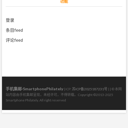
功能
登录
条目feed
评论feed
手机集邮·SmartphonePhilately
| ICP:
苏ICP备2025187231号
| | © 本网
站内容由手机集邮呈现，未经许可，不得转载。Copyright ©2013-2025
Smartphone Philately. All right reserved