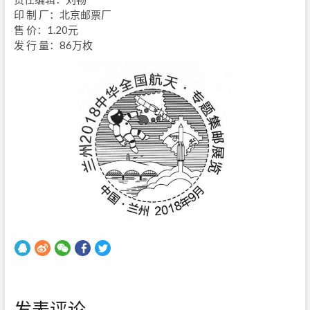
印 制 厂：北京邮票厂
售 价：1.20元
发 行 量：86万枚
发表评论