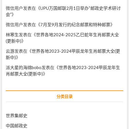
微信用户
发表在《
UPU万国邮联2月1日举办“邮政史学术研讨
会”
》
微信用户
发表在《
7月至9月发行的纪念邮票和特种邮票
》
林寒生
发表在《
世界各地2024-2025乙巳蛇年生肖邮票大全
(更新中)
》
云游
发表在《
世界各地2023-2024甲辰龙年生肖邮票大全(更
新中)
》
派大星的海绵bobo
发表在《
世界各地2023-2024甲辰龙年生
肖邮票大全(更新中)
》
分类目录
世界集邮史
中国邮政史