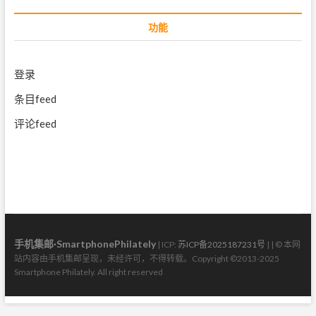
功能
登录
条目feed
评论feed
手机集邮·SmartphonePhilately
| ICP:
苏ICP备2025187231号
| | © 本网
站内容由手机集邮呈现，未经许可，不得转载。Copyright ©2013-2025
Smartphone Philately. All right reserved