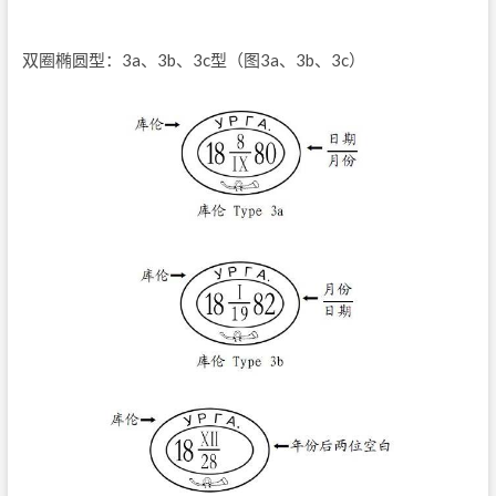
双圈椭圆型：3a、3b、3c型（图3a、3b、3c）