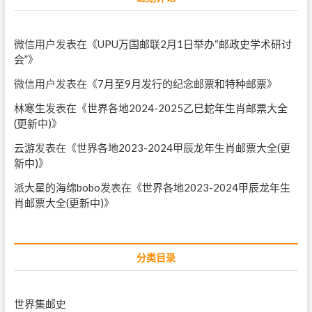
微信用户
发表在《
UPU万国邮联2月1日举办“邮政史学术研讨
会”
》
微信用户
发表在《
7月至9月发行的纪念邮票和特种邮票
》
林寒生
发表在《
世界各地2024-2025乙巳蛇年生肖邮票大全
(更新中)
》
云游
发表在《
世界各地2023-2024甲辰龙年生肖邮票大全(更
新中)
》
派大星的海绵bobo
发表在《
世界各地2023-2024甲辰龙年生
肖邮票大全(更新中)
》
分类目录
世界集邮史