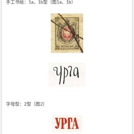
手工书绘：1a、1b型（图1a、1b）
字母型：2型（图2）