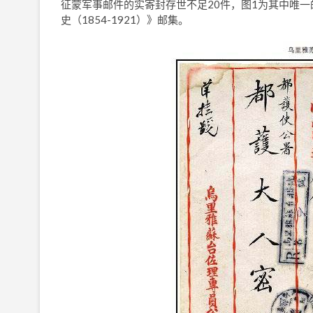
征蒙军事邮件的实寄封存世不足20件，图1为其中唯
史（1854-1921）》邮集。