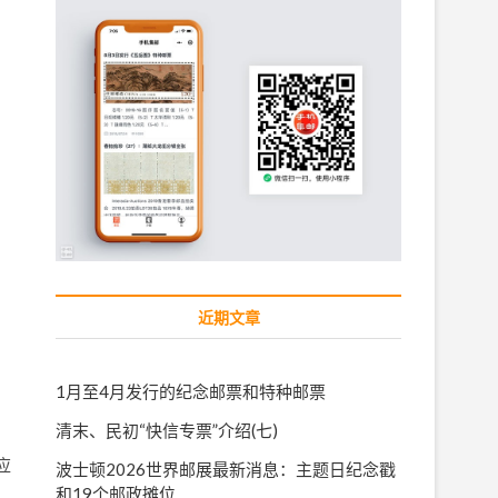
近期文章
1月至4月发行的纪念邮票和特种邮票
清末、民初“快信专票”介绍(七)
应
波士顿2026世界邮展最新消息：主题日纪念戳
和19个邮政摊位