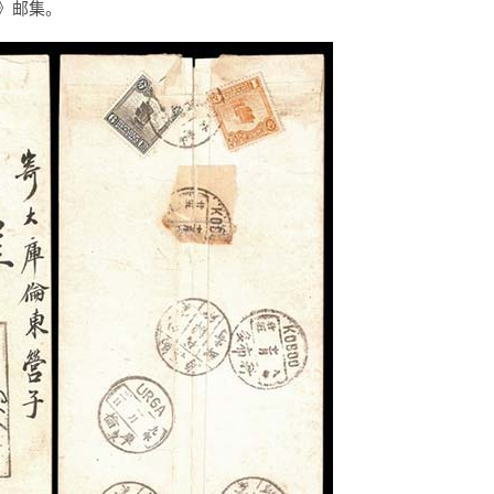
）》邮集。