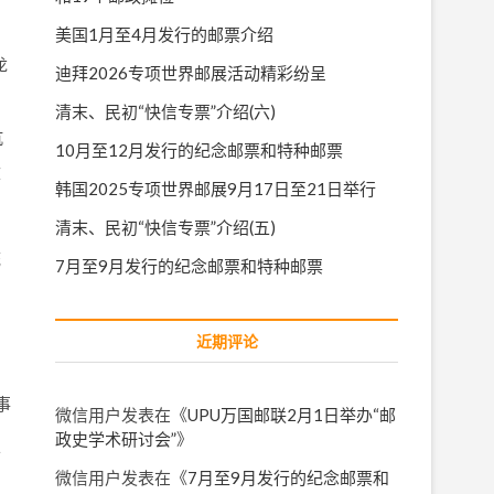
美国1月至4月发行的邮票介绍
龙
迪拜2026专项世界邮展活动精彩纷呈
清末、民初“快信专票”介绍(六)
抗
10月至12月发行的纪念邮票和特种邮票
生
历
韩国2025专项世界邮展9月17日至21日举行
清末、民初“快信专票”介绍(五)
统
7月至9月发行的纪念邮票和特种邮票
近期评论
事
微信用户
发表在《
UPU万国邮联2月1日举办“邮
政史学术研讨会”
》
于
微信用户
发表在《
7月至9月发行的纪念邮票和