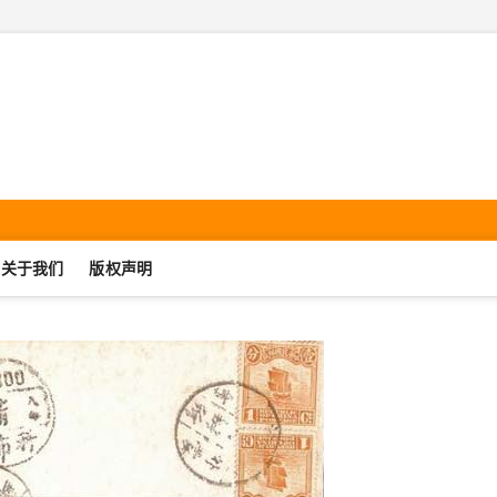
机集邮·SmartphonePhilate
UJIJIYOU.COM
关于我们
版权声明