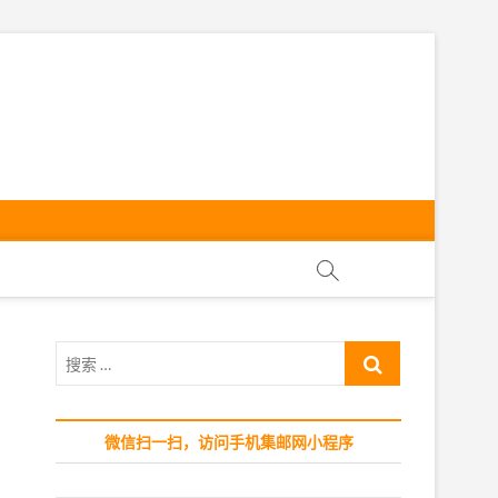
ly
搜
索
…
微信扫一扫，访问手机集邮网小程序