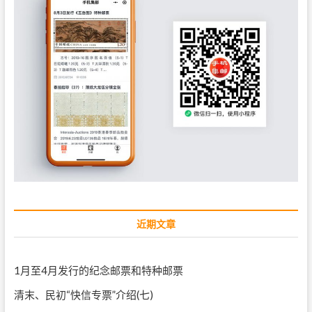
近期文章
1月至4月发行的纪念邮票和特种邮票
清末、民初“快信专票”介绍(七)