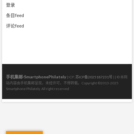
登录
条目feed
评论feed
手机集邮·SmartphonePhilately
| ICP:
苏ICP备2025187231号
| | © 本网
站内容由手机集邮呈现，未经许可，不得转载。Copyright ©2013-2025
Smartphone Philately. All right reserved