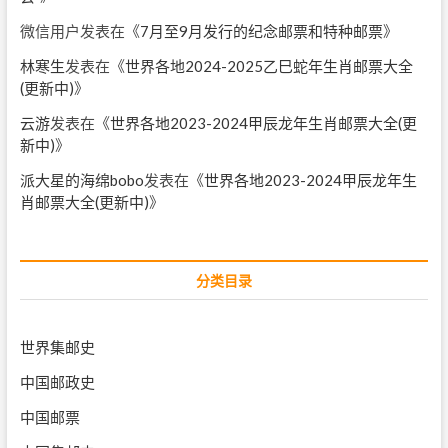
微信用户
发表在《
7月至9月发行的纪念邮票和特种邮票
》
林寒生
发表在《
世界各地2024-2025乙巳蛇年生肖邮票大全
(更新中)
》
云游
发表在《
世界各地2023-2024甲辰龙年生肖邮票大全(更
新中)
》
派大星的海绵bobo
发表在《
世界各地2023-2024甲辰龙年生
肖邮票大全(更新中)
》
分类目录
世界集邮史
中国邮政史
中国邮票