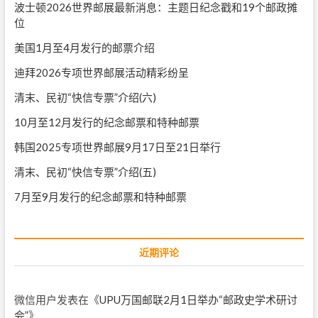
波士顿2026世界邮展最新消息：主题日纪念戳和19个邮政摊
位
美国1月至4月发行的邮票介绍
迪拜2026专项世界邮展活动精彩纷呈
清末、民初“快信专票”介绍(六)
10月至12月发行的纪念邮票和特种邮票
韩国2025专项世界邮展9月17日至21日举行
清末、民初“快信专票”介绍(五)
7月至9月发行的纪念邮票和特种邮票
近期评论
微信用户
发表在《
UPU万国邮联2月1日举办“邮政史学术研讨
会”
》