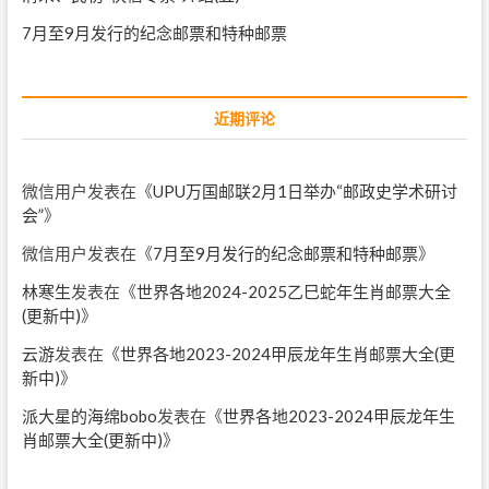
7月至9月发行的纪念邮票和特种邮票
近期评论
微信用户
发表在《
UPU万国邮联2月1日举办“邮政史学术研讨
会”
》
微信用户
发表在《
7月至9月发行的纪念邮票和特种邮票
》
林寒生
发表在《
世界各地2024-2025乙巳蛇年生肖邮票大全
(更新中)
》
云游
发表在《
世界各地2023-2024甲辰龙年生肖邮票大全(更
新中)
》
派大星的海绵bobo
发表在《
世界各地2023-2024甲辰龙年生
肖邮票大全(更新中)
》