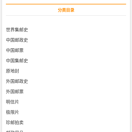
分类目录
世界集邮史
中国邮政史
中国邮票
中国集邮史
原地封
外国邮政史
外国邮票
明信片
极限片
珍邮拍卖