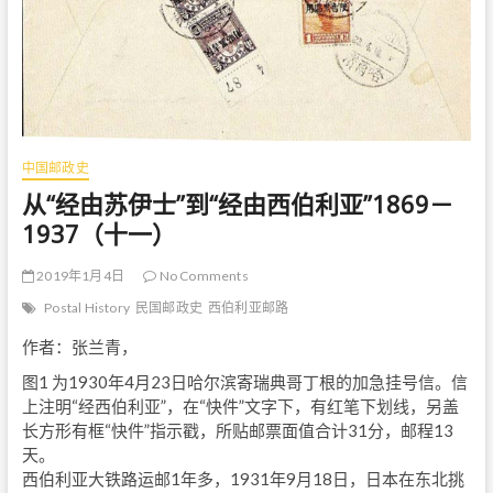
中国邮政史
从“经由苏伊士”到“经由西伯利亚”1869－
1937（十一）
2019年1月4日
No Comments
Postal History
民国邮政史
西伯利亚邮路
作者：张兰青，
图1 为1930年4月23日哈尔滨寄瑞典哥丁根的加急挂号信。信
上注明“经西伯利亚”，在“快件”文字下，有红笔下划线，另盖
长方形有框“快件”指示戳，所贴邮票面值合计31分，邮程13
天。
西伯利亚大铁路运邮1年多，1931年9月18日，日本在东北挑