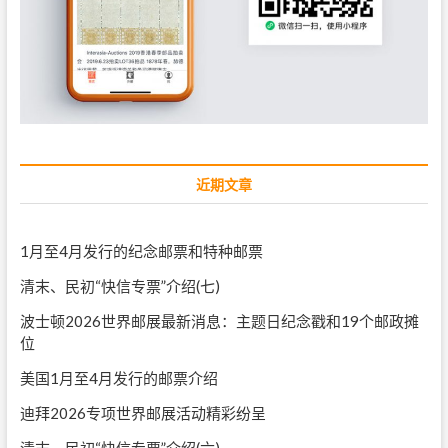
近期文章
1月至4月发行的纪念邮票和特种邮票
清末、民初“快信专票”介绍(七)
波士顿2026世界邮展最新消息：主题日纪念戳和19个邮政摊
位
美国1月至4月发行的邮票介绍
迪拜2026专项世界邮展活动精彩纷呈
清末、民初“快信专票”介绍(六)