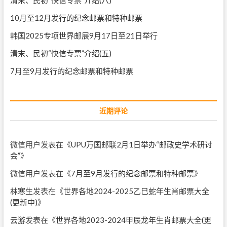
10月至12月发行的纪念邮票和特种邮票
韩国2025专项世界邮展9月17日至21日举行
清末、民初“快信专票”介绍(五)
7月至9月发行的纪念邮票和特种邮票
近期评论
微信用户
发表在《
UPU万国邮联2月1日举办“邮政史学术研讨
会”
》
微信用户
发表在《
7月至9月发行的纪念邮票和特种邮票
》
林寒生
发表在《
世界各地2024-2025乙巳蛇年生肖邮票大全
(更新中)
》
云游
发表在《
世界各地2023-2024甲辰龙年生肖邮票大全(更