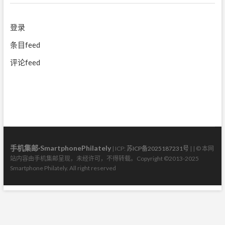
登录
条目feed
评论feed
手机集邮·SmartphonePhilately
| ICP:
苏ICP备2025187231号
| | © 本网
站内容由手机集邮呈现，未经许可，不得转载。Copyright ©2013-2025
Smartphone Philately. All right reserved