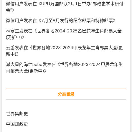
微信用户
发表在《
UPU万国邮联2月1日举办“邮政史学术研讨
会”
》
微信用户
发表在《
7月至9月发行的纪念邮票和特种邮票
》
林寒生
发表在《
世界各地2024-2025乙巳蛇年生肖邮票大全
(更新中)
》
云游
发表在《
世界各地2023-2024甲辰龙年生肖邮票大全(更
新中)
》
派大星的海绵bobo
发表在《
世界各地2023-2024甲辰龙年生
肖邮票大全(更新中)
》
分类目录
世界集邮史
中国邮政史