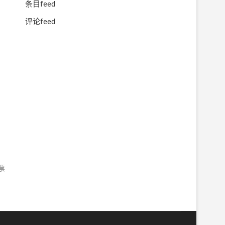
条目feed
评论feed
票