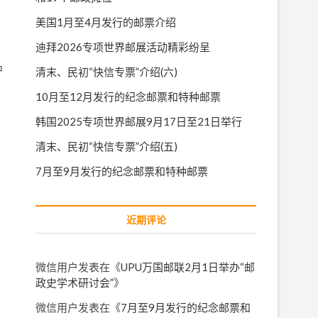
美国1月至4月发行的邮票介绍
迪拜2026专项世界邮展活动精彩纷呈
这
中
清末、民初“快信专票”介绍(六)
10月至12月发行的纪念邮票和特种邮票
韩国2025专项世界邮展9月17日至21日举行
清末、民初“快信专票”介绍(五)
7月至9月发行的纪念邮票和特种邮票
近期评论
微信用户
发表在《
UPU万国邮联2月1日举办“邮
政史学术研讨会”
》
微信用户
发表在《
7月至9月发行的纪念邮票和