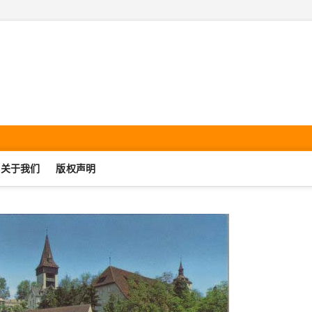
机集邮·SmartphonePhilate
UJIJIYOU.COM
关于我们
版权声明