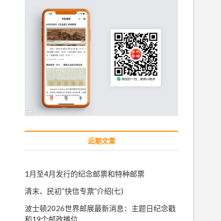
近期文章
1月至4月发行的纪念邮票和特种邮票
清末、民初“快信专票”介绍(七)
波士顿2026世界邮展最新消息：主题日纪念戳
和19个邮政摊位