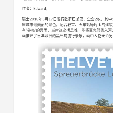
作者：Edward，
瑞士2018年5月17日发行欧罗巴邮票，全套2枚，其中1枚是建
座城市最美丽的景色。配合教堂、火车站等周围的建筑，构
有“谷壳”的意思，当时这座桥是唯一能将麦壳倾倒入河
画描述了当年欧洲的黑死病流行景象，画中人物无论男