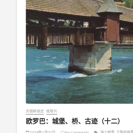
外国邮政史
极限片
欧罗巴：城堡、桥、古迹（十二）
2019年1月22日
No Comments
瑞士邮票
立陶宛邮