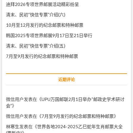
迪拜2026专项世界邮展活动精彩纷呈
清末、民初“快信专票”介绍(六)
10月至12月发行的纪念邮票和特种邮票
韩国2025专项世界邮展9月17日至21日举行
清末、民初“快信专票”介绍(五)
7月至9月发行的纪念邮票和特种邮票
近期评论
微信用户
发表在《
UPU万国邮联2月1日举办“邮政史学术研讨
会”
》
微信用户
发表在《
7月至9月发行的纪念邮票和特种邮票
》
林寒生
发表在《
世界各地2024-2025乙巳蛇年生肖邮票大全
(更新中)
》