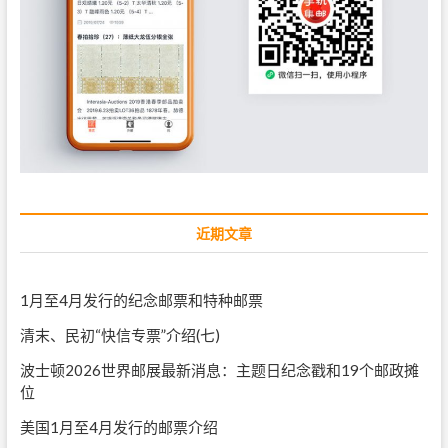
近期文章
1月至4月发行的纪念邮票和特种邮票
清末、民初“快信专票”介绍(七)
波士顿2026世界邮展最新消息：主题日纪念戳和19个邮政摊
位
美国1月至4月发行的邮票介绍