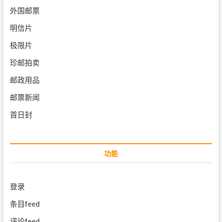
外国邮票
明信片
极限片
珍邮拍卖
邮政用品
邮票新闻
首日封
功能
登录
条目feed
评论feed