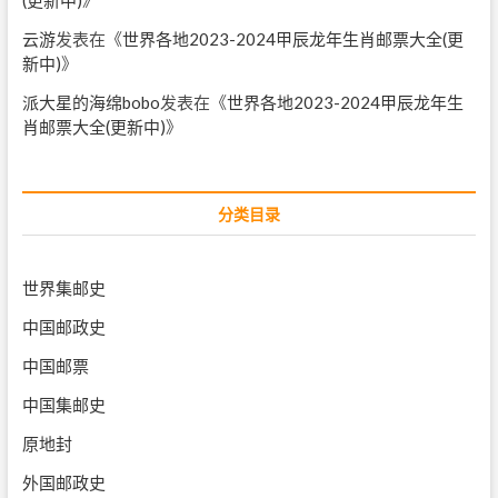
云游
发表在《
世界各地2023-2024甲辰龙年生肖邮票大全(更
新中)
》
派大星的海绵bobo
发表在《
世界各地2023-2024甲辰龙年生
肖邮票大全(更新中)
》
分类目录
世界集邮史
中国邮政史
中国邮票
中国集邮史
原地封
外国邮政史