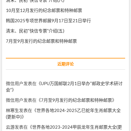
清末、民初“快信专票”介绍(六)
10月至12月发行的纪念邮票和特种邮票
韩国2025专项世界邮展9月17日至21日举行
清末、民初“快信专票”介绍(五)
7月至9月发行的纪念邮票和特种邮票
近期评论
微信用户
发表在《
UPU万国邮联2月1日举办“邮政史学术研讨
会”
》
微信用户
发表在《
7月至9月发行的纪念邮票和特种邮票
》
林寒生
发表在《
世界各地2024-2025乙巳蛇年生肖邮票大全
(更新中)
》
云游
发表在《
世界各地2023-2024甲辰龙年生肖邮票大全(更