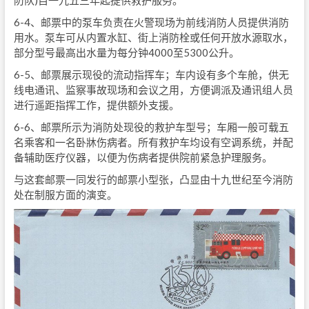
6-4、邮票中的泵车负责在火警现场为前线消防人员提供消防
用水。泵车可从内置水缸、街上消防栓或任何开放水源取水，
部分型号最高出水量为每分钟4000至5300公升。
6-5、邮票展示现役的流动指挥车；车内设有多个车舱，供无
线电通讯、监察事故现场和会议之用，方便调派及通讯组人员
进行遥距指挥工作，提供额外支援。
6-6、邮票所示为消防处现役的救护车型号；车厢一般可载五
名乘客和一名卧牀伤病者。所有救护车均设有空调系统，并配
备辅助医疗仪器，以便为伤病者提供院前紧急护理服务。
与这套邮票一同发行的邮票小型张，凸显由十九世纪至今消防
处在制服方面的演变。