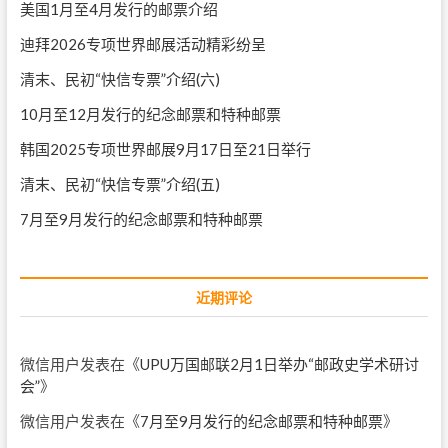
美国1月至4月发行的邮票介绍
迪拜2026专项世界邮展活动精彩纷呈
清末、民初“快信专票”介绍(六)
10月至12月发行的纪念邮票和特种邮票
韩国2025专项世界邮展9月17日至21日举行
清末、民初“快信专票”介绍(五)
7月至9月发行的纪念邮票和特种邮票
近期评论
微信用户
发表在《
UPU万国邮联2月1日举办“邮政史学术研讨
会”
》
微信用户
发表在《
7月至9月发行的纪念邮票和特种邮票
》