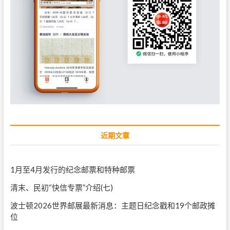
近期文章
1月至4月发行的纪念邮票和特种邮票
清末、民初“快信专票”介绍(七)
波士顿2026世界邮展最新消息：主题日纪念戳和19个邮政摊
位