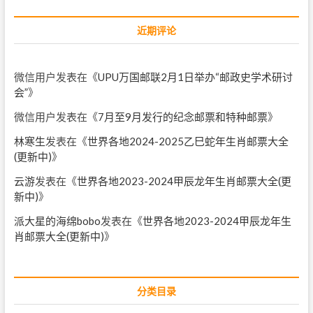
近期评论
微信用户
发表在《
UPU万国邮联2月1日举办“邮政史学术研讨
会”
》
微信用户
发表在《
7月至9月发行的纪念邮票和特种邮票
》
林寒生
发表在《
世界各地2024-2025乙巳蛇年生肖邮票大全
(更新中)
》
云游
发表在《
世界各地2023-2024甲辰龙年生肖邮票大全(更
新中)
》
派大星的海绵bobo
发表在《
世界各地2023-2024甲辰龙年生
肖邮票大全(更新中)
》
分类目录