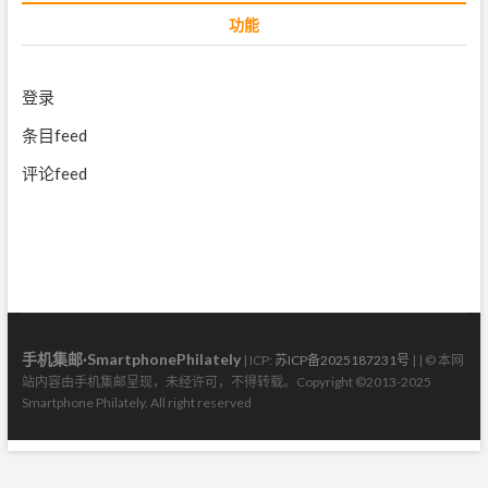
功能
登录
条目feed
评论feed
手机集邮·SmartphonePhilately
| ICP:
苏ICP备2025187231号
| | © 本网
站内容由手机集邮呈现，未经许可，不得转载。Copyright ©2013-2025
Smartphone Philately. All right reserved