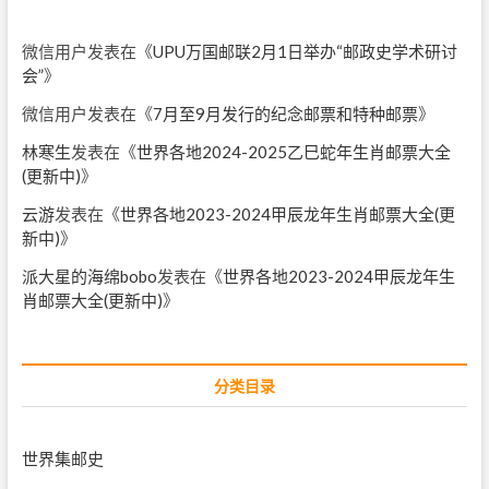
微信用户
发表在《
UPU万国邮联2月1日举办“邮政史学术研讨
会”
》
微信用户
发表在《
7月至9月发行的纪念邮票和特种邮票
》
林寒生
发表在《
世界各地2024-2025乙巳蛇年生肖邮票大全
(更新中)
》
云游
发表在《
世界各地2023-2024甲辰龙年生肖邮票大全(更
新中)
》
派大星的海绵bobo
发表在《
世界各地2023-2024甲辰龙年生
肖邮票大全(更新中)
》
分类目录
世界集邮史