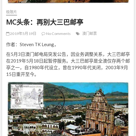
极限片
MC头条：再别大三巴邮亭
2019年5月19日
No Comments
澳门邮票
作者：Steven TK Leung，
在5月3日澳门邮电局突发公告，因业务调整关系，大三巴邮亭
在2019年5月18日起暂停服务。大三巴邮亭是全澳仅存两个邮
亭之一，自1980年代设立，曾在1990年代关闭，2003年9月
15日重开至今。