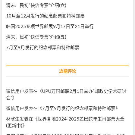
清末、民初“快信专票”介绍(六)
10月至12月发行的纪念邮票和特种邮票
韩国2025专项世界邮展9月17日至21日举行
清末、民初“快信专票”介绍(五)
7月至9月发行的纪念邮票和特种邮票
近期评论
微信用户
发表在《
UPU万国邮联2月1日举办“邮政史学术研讨
会”
》
微信用户
发表在《
7月至9月发行的纪念邮票和特种邮票
》
林寒生
发表在《
世界各地2024-2025乙巳蛇年生肖邮票大全
(更新中)
》