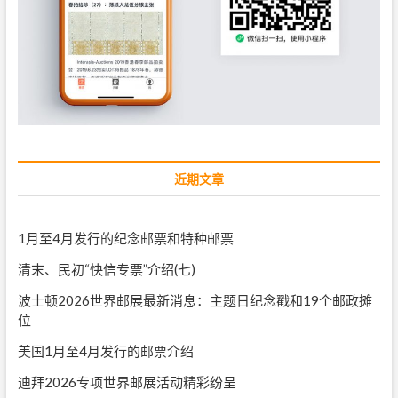
近期文章
1月至4月发行的纪念邮票和特种邮票
清末、民初“快信专票”介绍(七)
波士顿2026世界邮展最新消息：主题日纪念戳和19个邮政摊
位
美国1月至4月发行的邮票介绍
迪拜2026专项世界邮展活动精彩纷呈