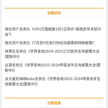
近期评论
微信用户
发表在《
UPU万国邮联2月1日举办“邮政史学术研讨
会”
》
微信用户
发表在《
7月至9月发行的纪念邮票和特种邮票
》
林寒生
发表在《
世界各地2024-2025乙巳蛇年生肖邮票大全
(更新中)
》
云游
发表在《
世界各地2023-2024甲辰龙年生肖邮票大全(更
新中)
》
派大星的海绵bobo
发表在《
世界各地2023-2024甲辰龙年生
肖邮票大全(更新中)
》
分类目录