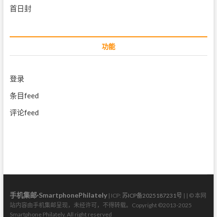
首日封
功能
登录
条目feed
评论feed
手机集邮·SmartphonePhilately
| ICP:
苏ICP备2025187231号
| | © 本网
站内容由手机集邮呈现，未经许可，不得转载。Copyright ©2013-2025
Smartphone Philately. All right reserved