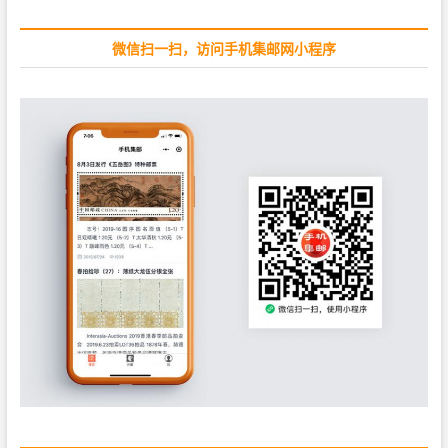
…
t
:
微信扫一扫，访问手机集邮网小程序