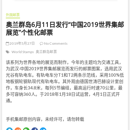
外国邮票
奥兰群岛6月11日发行“中国2019世界集邮
展览”个性化邮票
2019年5月27日
No Comments
World Stamps
奥兰群岛邮票
该系列为世界各地的展览而制作，今年的主题均为交通工具，
为武汉·中国2019世界集邮展览而发行的邮票图案，选用武汉
光谷有轨电车。有轨电车分T1和T2两条示范线，采用100%低
地板钢轮钢轨现代有轨电车。其外观由德国世涛巴赫设计室创
作，车身长34.8米，每列5节编组，最高运行时速70公里，最
多可容纳360人。于2018年1月18日试运营，4月1日正式开
通。
手机集邮原创内容，未经许可，请勿转载