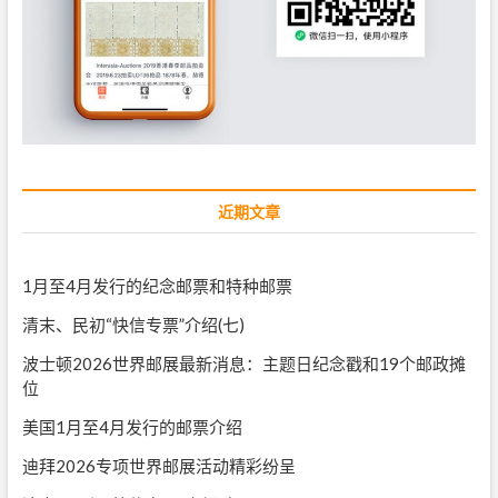
近期文章
1月至4月发行的纪念邮票和特种邮票
清末、民初“快信专票”介绍(七)
波士顿2026世界邮展最新消息：主题日纪念戳和19个邮政摊
位
美国1月至4月发行的邮票介绍
迪拜2026专项世界邮展活动精彩纷呈