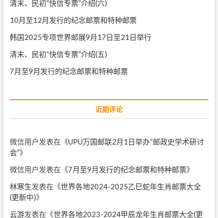
清末、民初“快信专票”介绍(六)
10月至12月发行的纪念邮票和特种邮票
韩国2025专项世界邮展9月17日至21日举行
清末、民初“快信专票”介绍(五)
7月至9月发行的纪念邮票和特种邮票
近期评论
微信用户
发表在《
UPU万国邮联2月1日举办“邮政史学术研讨
会”
》
微信用户
发表在《
7月至9月发行的纪念邮票和特种邮票
》
林寒生
发表在《
世界各地2024-2025乙巳蛇年生肖邮票大全
(更新中)
》
云游
发表在《
世界各地2023-2024甲辰龙年生肖邮票大全(更