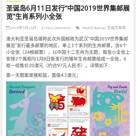
圣诞岛6月11日发行“中国2019世界集邮展
览”生肖系列小全张
2019年5月31日
No Comments
World Stamps
圣诞岛邮票
澳大利亚圣诞岛堪称此次外国邮政为武汉“中国2019世界集邮
展览”发行最多邮票的地区，奉上1个系列的生肖邮票，含6个
小全张（24枚邮票），以中国十二生肖为主题，每张小全张上
安排2个属相与1月8日新发行的猪年生肖邮票组成一全张，6
枚一组售价20澳元（约合97元人民币）。详情如下：
第一天图案是猪和鼠，面值4.5澳元；