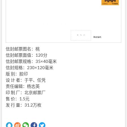
信封邮票图名：桃
信封邮票面值：120分
信封邮票规格：35×40毫米
信封规格：230×120毫米
版 别：胶印
设 计 者：于平、任凭
责任编辑：杨志英
印 制 厂：北京邮票厂
售 价：1.5元
发 行 量：31.2万枚