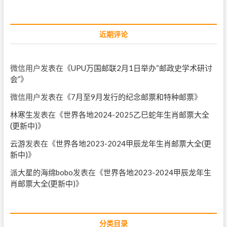
近期评论
微信用户
发表在《
UPU万国邮联2月1日举办“邮政史学术研讨
会”
》
微信用户
发表在《
7月至9月发行的纪念邮票和特种邮票
》
林寒生
发表在《
世界各地2024-2025乙巳蛇年生肖邮票大全
(更新中)
》
云游
发表在《
世界各地2023-2024甲辰龙年生肖邮票大全(更
新中)
》
派大星的海绵bobo
发表在《
世界各地2023-2024甲辰龙年生
肖邮票大全(更新中)
》
分类目录