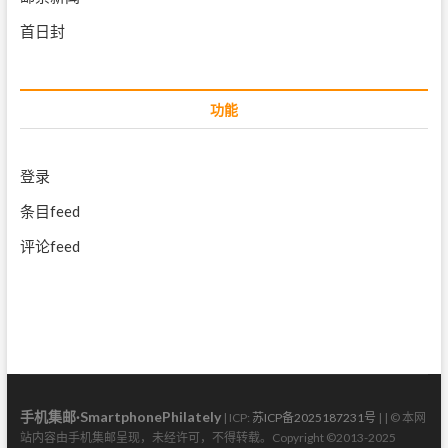
首日封
功能
登录
条目feed
评论feed
手机集邮·SmartphonePhilately
| ICP:
苏ICP备2025187231号
| | © 本网
站内容由手机集邮呈现，未经许可，不得转载。Copyright ©2013-2025