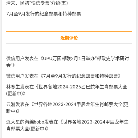
清末、民初“快信专票”介绍(五)
7月至9月发行的纪念邮票和特种邮票
近期评论
微信用户
发表在《
UPU万国邮联2月1日举办“邮政史学术研讨
会”
》
微信用户
发表在《
7月至9月发行的纪念邮票和特种邮票
》
林寒生
发表在《
世界各地2024-2025乙巳蛇年生肖邮票大全
(更新中)
》
云游
发表在《
世界各地2023-2024甲辰龙年生肖邮票大全(更
新中)
》
派大星的海绵bobo
发表在《
世界各地2023-2024甲辰龙年生
肖邮票大全(更新中)
》