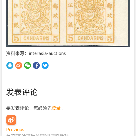
资料来源：interasia-auctions
发表评论
要发表评论，您必须先
登录
。
文
Previous
P