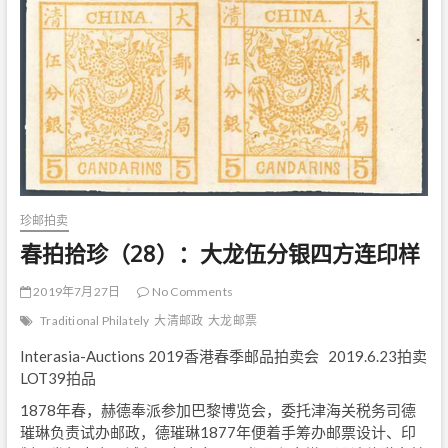
珍邮拍卖
春拍拾珍（28）：大龙伍分银四方连印样
2019年7月27日
No Comments
Traditional Philately
大清邮政
大龙邮票
Interasia-Auctions 2019香港春季邮品拍卖会 2019.6.23拍卖
LOT39拍品
1878年春，赫德奉派参加巴黎博览会，委托津海关税务司德
璀琳负责试办邮政，德璀琳1877年便着手筹办邮票设计、印