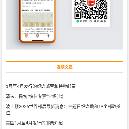
近期文章
1月至4月发行的纪念邮票和特种邮票
清末、民初“快信专票”介绍(七)
波士顿2026世界邮展最新消息：主题日纪念戳和19个邮政摊
位
美国1月至4月发行的邮票介绍