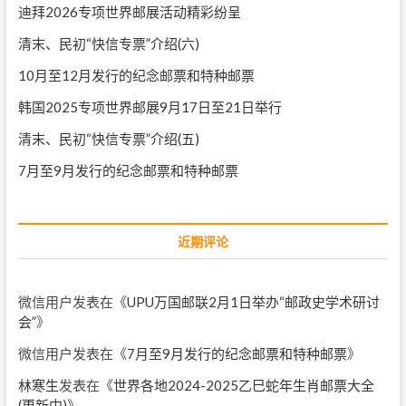
迪拜2026专项世界邮展活动精彩纷呈
清末、民初“快信专票”介绍(六)
10月至12月发行的纪念邮票和特种邮票
韩国2025专项世界邮展9月17日至21日举行
清末、民初“快信专票”介绍(五)
7月至9月发行的纪念邮票和特种邮票
近期评论
微信用户
发表在《
UPU万国邮联2月1日举办“邮政史学术研讨
会”
》
微信用户
发表在《
7月至9月发行的纪念邮票和特种邮票
》
林寒生
发表在《
世界各地2024-2025乙巳蛇年生肖邮票大全
(更新中)
》