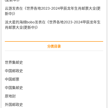
云游
发表在《
世界各地2023-2024甲辰龙年生肖邮票大全(更
新中)
》
派大星的海绵bobo
发表在《
世界各地2023-2024甲辰龙年生
肖邮票大全(更新中)
》
分类目录
世界集邮史
中国邮政史
中国邮票
中国集邮史
原地封
外国邮政史