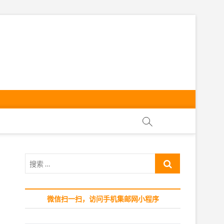
ly
搜
索
…
微信扫一扫，访问手机集邮网小程序