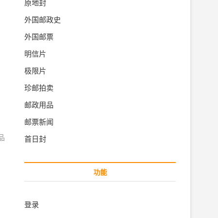
原地封
外国邮政史
外国邮票
明信片
极限片
珍邮拍卖
邮政用品
邮票新闻
品
首日封
功能
登录