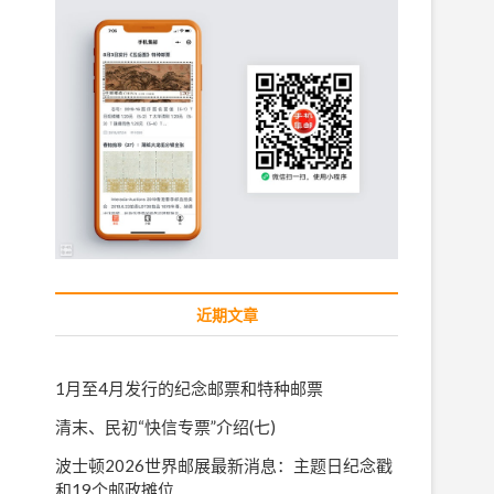
近期文章
1月至4月发行的纪念邮票和特种邮票
清末、民初“快信专票”介绍(七)
波士顿2026世界邮展最新消息：主题日纪念戳
和19个邮政摊位