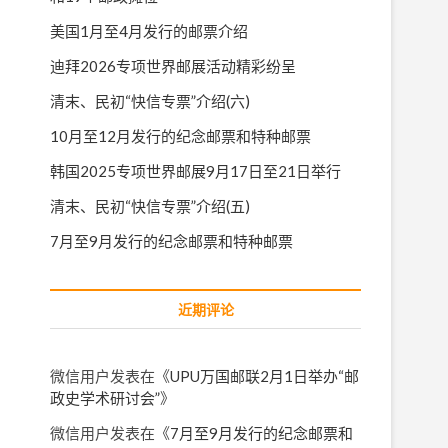
美国1月至4月发行的邮票介绍
迪拜2026专项世界邮展活动精彩纷呈
清末、民初“快信专票”介绍(六)
10月至12月发行的纪念邮票和特种邮票
韩国2025专项世界邮展9月17日至21日举行
清末、民初“快信专票”介绍(五)
7月至9月发行的纪念邮票和特种邮票
近期评论
微信用户
发表在《
UPU万国邮联2月1日举办“邮
政史学术研讨会”
》
微信用户
发表在《
7月至9月发行的纪念邮票和