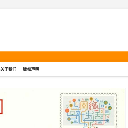
机集邮·SmartphonePhilate
UJIJIYOU.COM
关于我们
版权声明