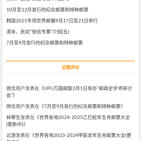
10月至12月发行的纪念邮票和特种邮票
韩国2025专项世界邮展9月17日至21日举行
清末、民初“快信专票”介绍(五)
7月至9月发行的纪念邮票和特种邮票
近期评论
微信用户
发表在《
UPU万国邮联2月1日举办“邮政史学术研讨
会”
》
微信用户
发表在《
7月至9月发行的纪念邮票和特种邮票
》
林寒生
发表在《
世界各地2024-2025乙巳蛇年生肖邮票大全
(更新中)
》
云游
发表在《
世界各地2023-2024甲辰龙年生肖邮票大全(更