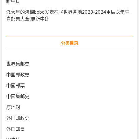
新中)
》
派大星的海绵bobo
发表在《
世界各地2023-2024甲辰龙年生
肖邮票大全(更新中)
》
分类目录
世界集邮史
中国邮政史
中国邮票
中国集邮史
原地封
外国邮政史
外国邮票