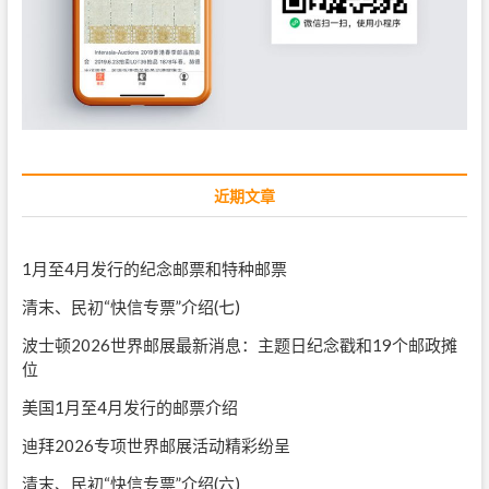
近期文章
1月至4月发行的纪念邮票和特种邮票
清末、民初“快信专票”介绍(七)
波士顿2026世界邮展最新消息：主题日纪念戳和19个邮政摊
位
美国1月至4月发行的邮票介绍
迪拜2026专项世界邮展活动精彩纷呈
清末、民初“快信专票”介绍(六)