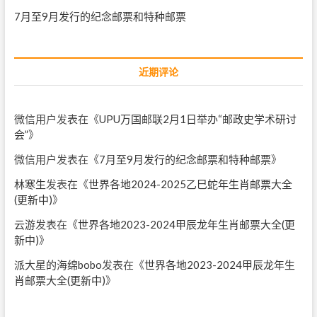
7月至9月发行的纪念邮票和特种邮票
近期评论
微信用户
发表在《
UPU万国邮联2月1日举办“邮政史学术研讨
会”
》
微信用户
发表在《
7月至9月发行的纪念邮票和特种邮票
》
林寒生
发表在《
世界各地2024-2025乙巳蛇年生肖邮票大全
(更新中)
》
云游
发表在《
世界各地2023-2024甲辰龙年生肖邮票大全(更
新中)
》
派大星的海绵bobo
发表在《
世界各地2023-2024甲辰龙年生
肖邮票大全(更新中)
》