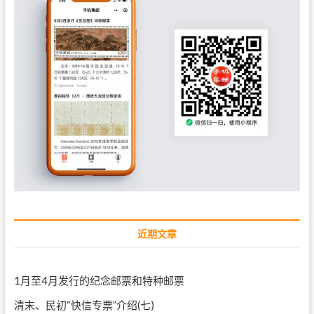
近期文章
1月至4月发行的纪念邮票和特种邮票
清末、民初“快信专票”介绍(七)