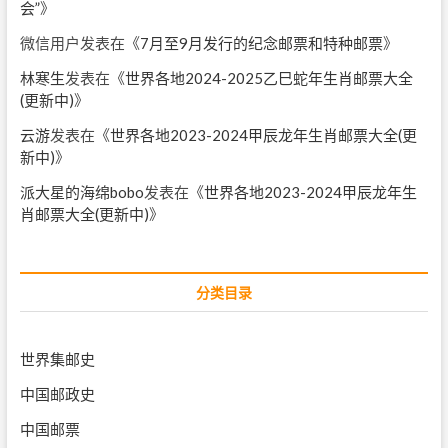
会”
》
微信用户
发表在《
7月至9月发行的纪念邮票和特种邮票
》
林寒生
发表在《
世界各地2024-2025乙巳蛇年生肖邮票大全
(更新中)
》
云游
发表在《
世界各地2023-2024甲辰龙年生肖邮票大全(更
新中)
》
派大星的海绵bobo
发表在《
世界各地2023-2024甲辰龙年生
肖邮票大全(更新中)
》
分类目录
世界集邮史
中国邮政史
中国邮票