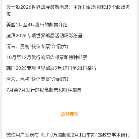
波士顿2026世界邮展最新消息：主题日纪念戳和19个邮政摊
位
美国1月至4月发行的邮票介绍
迪拜2026专项世界邮展活动精彩纷呈
清末、民初“快信专票”介绍(六)
10月至12月发行的纪念邮票和特种邮票
韩国2025专项世界邮展9月17日至21日举行
清末、民初“快信专票”介绍(五)
7月至9月发行的纪念邮票和特种邮票
近期评论
微信用户
发表在《
UPU万国邮联2月1日举办“邮政史学术研讨