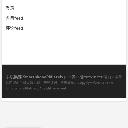
登录
条目feed
评论feed
手机集邮·SmartphonePhilately
| ICP:
苏ICP备2025187231号
| | © 本网
站内容由手机集邮呈现，未经许可，不得转载。Copyright ©2013-2025
Smartphone Philately. All right reserved