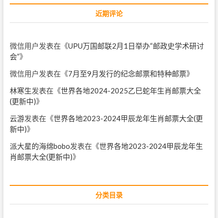
近期评论
微信用户
发表在《
UPU万国邮联2月1日举办“邮政史学术研讨
会”
》
微信用户
发表在《
7月至9月发行的纪念邮票和特种邮票
》
林寒生
发表在《
世界各地2024-2025乙巳蛇年生肖邮票大全
(更新中)
》
云游
发表在《
世界各地2023-2024甲辰龙年生肖邮票大全(更
新中)
》
派大星的海绵bobo
发表在《
世界各地2023-2024甲辰龙年生
肖邮票大全(更新中)
》
分类目录