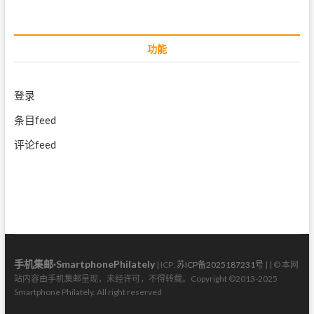
功能
登录
条目feed
评论feed
手机集邮·SmartphonePhilately
| ICP:
苏ICP备2025187231号
| | © 本网
站内容由手机集邮呈现，未经许可，不得转载。Copyright ©2013-2025
Smartphone Philately. All right reserved