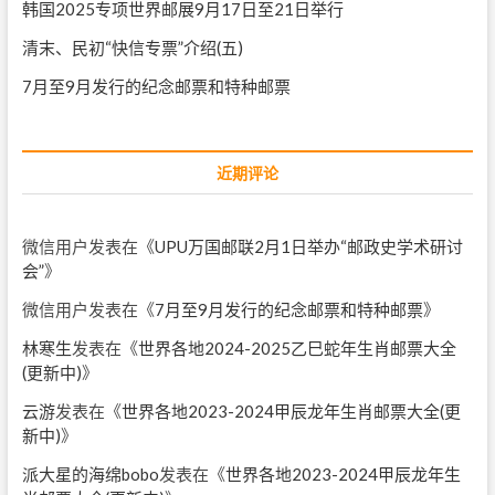
韩国2025专项世界邮展9月17日至21日举行
清末、民初“快信专票”介绍(五)
7月至9月发行的纪念邮票和特种邮票
近期评论
微信用户
发表在《
UPU万国邮联2月1日举办“邮政史学术研讨
会”
》
微信用户
发表在《
7月至9月发行的纪念邮票和特种邮票
》
林寒生
发表在《
世界各地2024-2025乙巳蛇年生肖邮票大全
(更新中)
》
云游
发表在《
世界各地2023-2024甲辰龙年生肖邮票大全(更
新中)
》
派大星的海绵bobo
发表在《
世界各地2023-2024甲辰龙年生