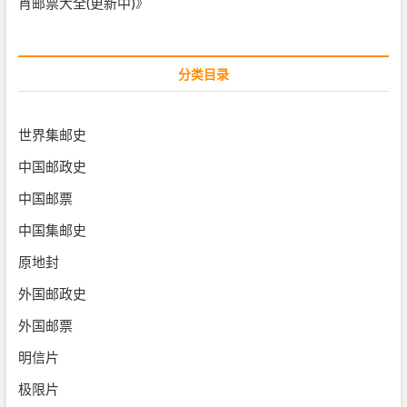
肖邮票大全(更新中)
》
分类目录
世界集邮史
中国邮政史
中国邮票
中国集邮史
原地封
外国邮政史
外国邮票
明信片
极限片