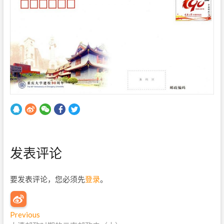
发表评论
要发表评论，您必须先
登录
。
文
Previous
P