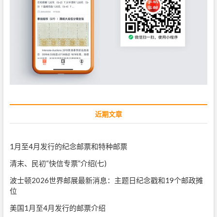
近期文章
1月至4月发行的纪念邮票和特种邮票
清末、民初“快信专票”介绍(七)
波士顿2026世界邮展最新消息：主题日纪念戳和19个邮政摊
位
美国1月至4月发行的邮票介绍