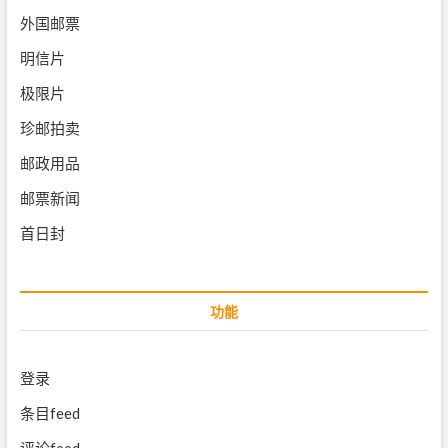
外国邮票
明信片
极限片
珍邮拍卖
邮政用品
邮票新闻
首日封
功能
登录
条目feed
评论feed