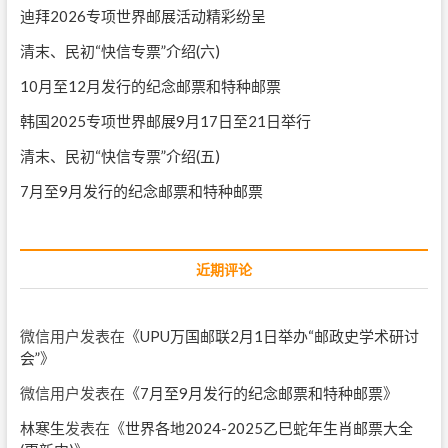
迪拜2026专项世界邮展活动精彩纷呈
清末、民初“快信专票”介绍(六)
10月至12月发行的纪念邮票和特种邮票
韩国2025专项世界邮展9月17日至21日举行
清末、民初“快信专票”介绍(五)
7月至9月发行的纪念邮票和特种邮票
近期评论
微信用户
发表在《
UPU万国邮联2月1日举办“邮政史学术研讨
会”
》
微信用户
发表在《
7月至9月发行的纪念邮票和特种邮票
》
林寒生
发表在《
世界各地2024-2025乙巳蛇年生肖邮票大全