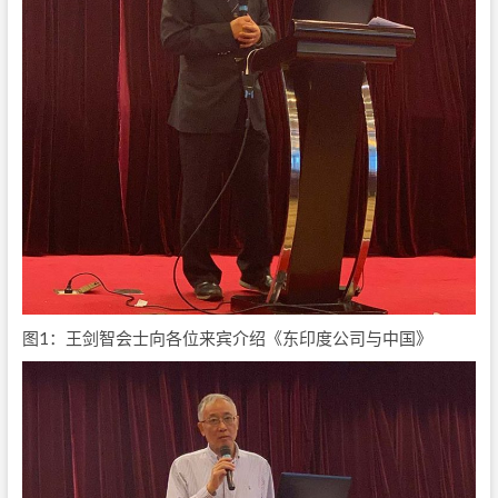
图1：王剑智会士向各位来宾介绍《东印度公司与中国》