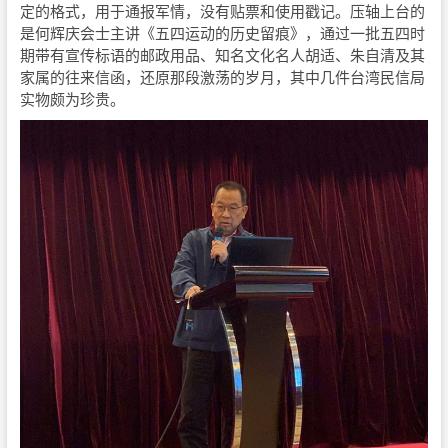
定的格式，用于通报军情，没有贴票和使用戳记。压轴上台的
是何辉庆会士主讲《五四运动的历史留痕》，通过一批五四时
期带有宣传标语的邮政用品、知名文化名人胡适、朱自清及其
家属的往来信函，还原那段激荡的岁月，其中几件台湾民信局
实物颇为珍贵。