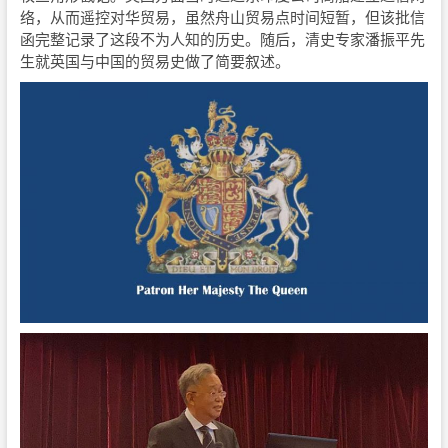
络，从而遥控对华贸易，虽然舟山贸易点时间短暂，但该批信
函完整记录了这段不为人知的历史。随后，清史专家潘振平先
生就英国与中国的贸易史做了简要叙述。