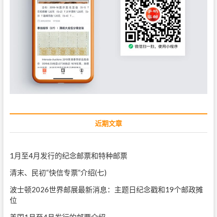
近期文章
1月至4月发行的纪念邮票和特种邮票
清末、民初“快信专票”介绍(七)
波士顿2026世界邮展最新消息：主题日纪念戳和19个邮政摊
位
美国1月至4月发行的邮票介绍