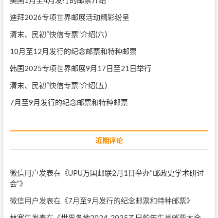
迪拜2026专项世界邮展活动精彩纷呈
清末、民初“快信专票”介绍(六)
10月至12月发行的纪念邮票和特种邮票
韩国2025专项世界邮展9月17日至21日举行
清末、民初“快信专票”介绍(五)
7月至9月发行的纪念邮票和特种邮票
近期评论
微信用户
发表在《
UPU万国邮联2月1日举办“邮政史学术研讨
会”
》
微信用户
发表在《
7月至9月发行的纪念邮票和特种邮票
》
林寒生
发表在《
世界各地2024-2025乙巳蛇年生肖邮票大全