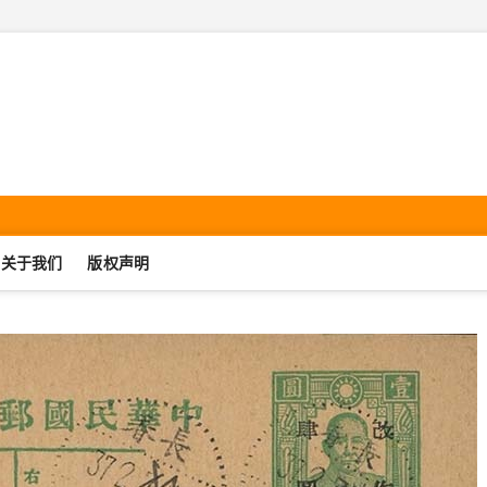
机集邮·SmartphonePhilate
UJIJIYOU.COM
关于我们
版权声明