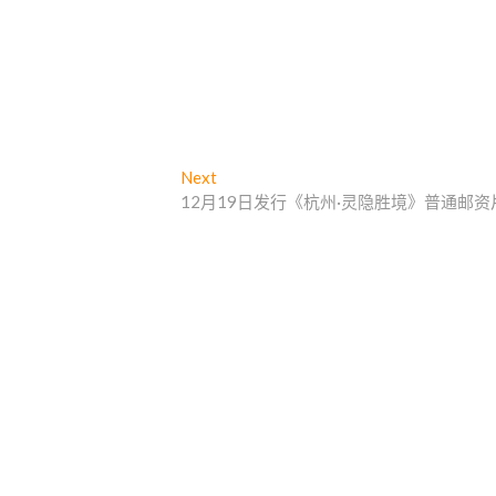
Next
N
12月19日发行《杭州·灵隐胜境》普通邮资
e
x
t
p
o
s
t
: