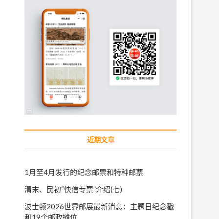
近期文章
1月至4月发行的纪念邮票和特种邮票
清末、民初“快信专票”介绍(七)
波士顿2026世界邮展最新消息：主题日纪念戳
和19个邮政摊位