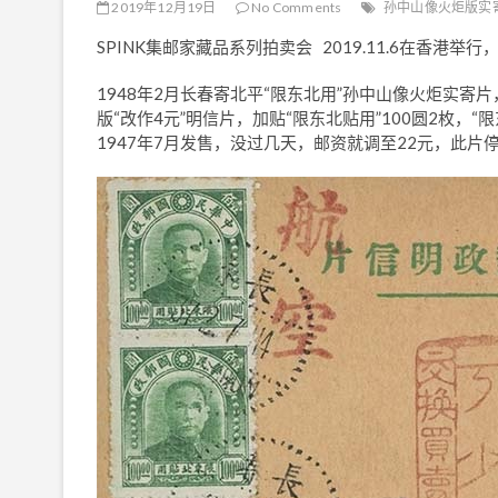
2019年12月19日
No Comments
孙中山像火炬版实
SPINK集邮家藏品系列拍卖会 2019.11.6在香港举行，
1948年2月长春寄北平“限东北用”孙中山像火炬实寄片
版“改作4元”明信片，加贴“限东北贴用”100圆2枚，“
1947年7月发售，没过几天，邮资就调至22元，此