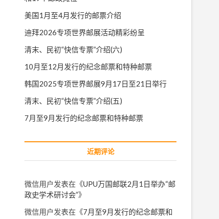
美国1月至4月发行的邮票介绍
迪拜2026专项世界邮展活动精彩纷呈
清末、民初“快信专票”介绍(六)
10月至12月发行的纪念邮票和特种邮票
韩国2025专项世界邮展9月17日至21日举行
清末、民初“快信专票”介绍(五)
7月至9月发行的纪念邮票和特种邮票
近期评论
微信用户
发表在《
UPU万国邮联2月1日举办“邮
政史学术研讨会”
》
微信用户
发表在《
7月至9月发行的纪念邮票和