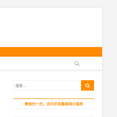
ly
搜
索
…
微信扫一扫，访问手机集邮网小程序