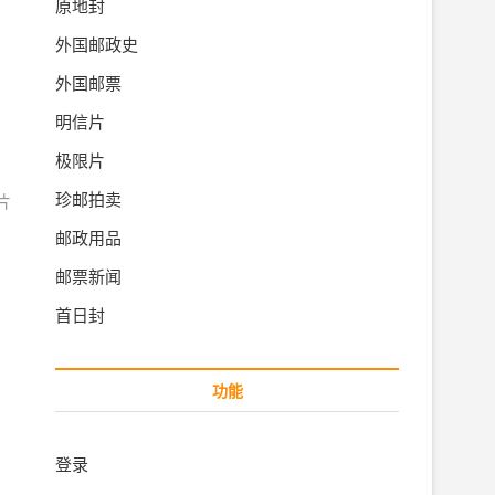
原地封
外国邮政史
外国邮票
明信片
极限片
珍邮拍卖
片
邮政用品
邮票新闻
首日封
功能
登录