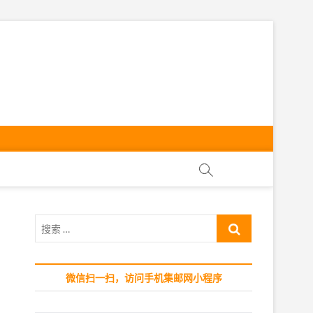
ly
搜
索
…
微信扫一扫，访问手机集邮网小程序