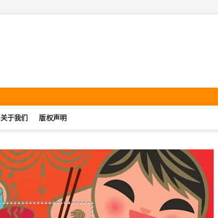
机集邮·SmartphonePhilate
UJIJIYOU.COM
关于我们
版权声明