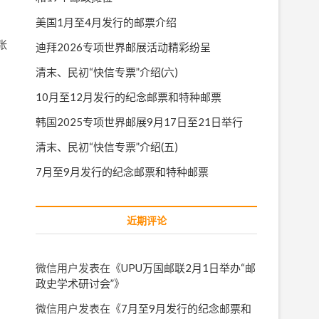
美国1月至4月发行的邮票介绍
张
迪拜2026专项世界邮展活动精彩纷呈
清末、民初“快信专票”介绍(六)
10月至12月发行的纪念邮票和特种邮票
韩国2025专项世界邮展9月17日至21日举行
清末、民初“快信专票”介绍(五)
7月至9月发行的纪念邮票和特种邮票
近期评论
微信用户
发表在《
UPU万国邮联2月1日举办“邮
政史学术研讨会”
》
微信用户
发表在《
7月至9月发行的纪念邮票和