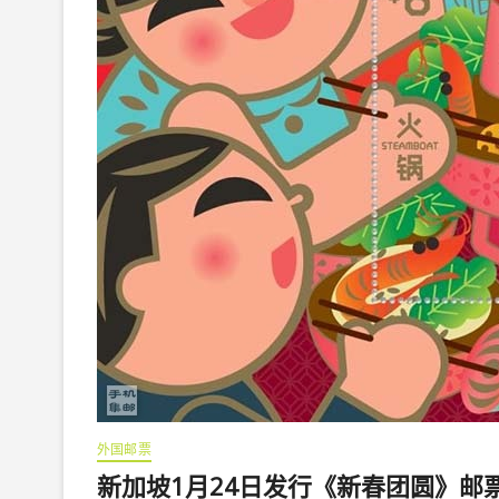
外国邮票
新加坡1月24日发行《新春团圆》邮