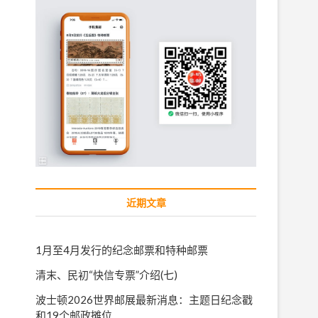
近期文章
1月至4月发行的纪念邮票和特种邮票
清末、民初“快信专票”介绍(七)
波士顿2026世界邮展最新消息：主题日纪念戳
和19个邮政摊位