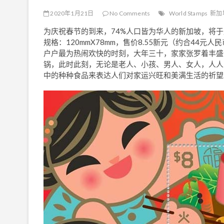
2020年1月21日
No Comments
World Stamps
新加
为庆祝春节的到来，74%人口皆为华人的新加坡，将
规格：120mmX78mm，售价8.55新元（约合4
户户最为热闹欢快的时刻，大年三十，家家张罗着丰盛
锅，此时此刻，无论是老人、小孩、男人、女人，人人
中的种种食品来表达人们对家运兴旺和美满生活的祈望