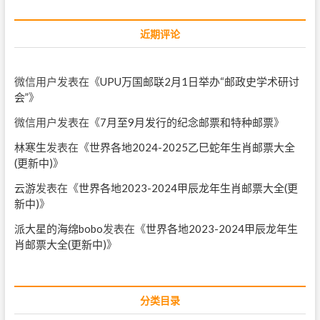
近期评论
微信用户
发表在《
UPU万国邮联2月1日举办“邮政史学术研讨
会”
》
微信用户
发表在《
7月至9月发行的纪念邮票和特种邮票
》
林寒生
发表在《
世界各地2024-2025乙巳蛇年生肖邮票大全
(更新中)
》
云游
发表在《
世界各地2023-2024甲辰龙年生肖邮票大全(更
新中)
》
派大星的海绵bobo
发表在《
世界各地2023-2024甲辰龙年生
肖邮票大全(更新中)
》
分类目录