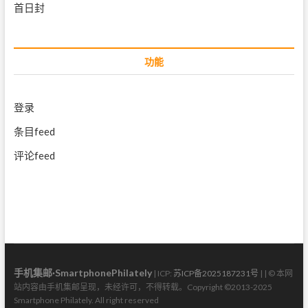
首日封
功能
登录
条目feed
评论feed
手机集邮·SmartphonePhilately
| ICP:
苏ICP备2025187231号
| | © 本网
站内容由手机集邮呈现，未经许可，不得转载。Copyright ©2013-2025
Smartphone Philately. All right reserved