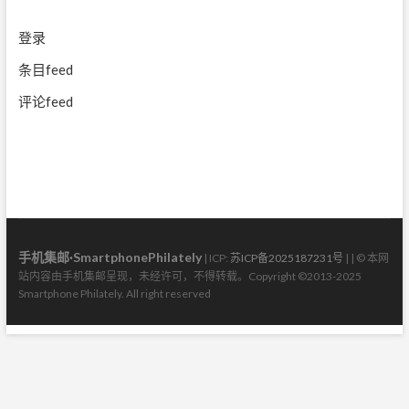
登录
条目feed
评论feed
手机集邮·SmartphonePhilately
| ICP:
苏ICP备2025187231号
| | © 本网
站内容由手机集邮呈现，未经许可，不得转载。Copyright ©2013-2025
Smartphone Philately. All right reserved