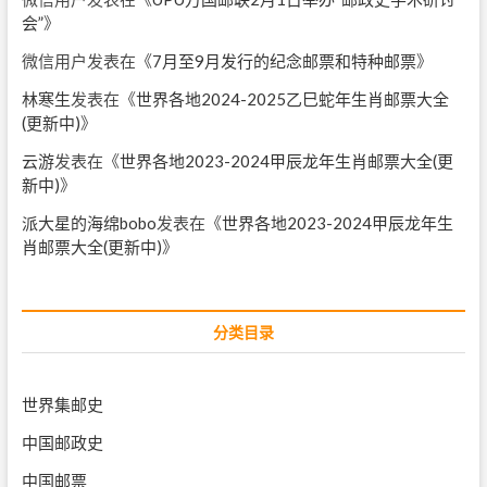
会”
》
微信用户
发表在《
7月至9月发行的纪念邮票和特种邮票
》
林寒生
发表在《
世界各地2024-2025乙巳蛇年生肖邮票大全
(更新中)
》
云游
发表在《
世界各地2023-2024甲辰龙年生肖邮票大全(更
新中)
》
派大星的海绵bobo
发表在《
世界各地2023-2024甲辰龙年生
肖邮票大全(更新中)
》
分类目录
世界集邮史
中国邮政史
中国邮票