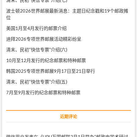
清末、民初“快信专票”介绍(七)
波士顿2026世界邮展最新消息：主题日纪念戳和19个邮政摊
位
美国1月至4月发行的邮票介绍
迪拜2026专项世界邮展活动精彩纷呈
清末、民初“快信专票”介绍(六)
10月至12月发行的纪念邮票和特种邮票
韩国2025专项世界邮展9月17日至21日举行
清末、民初“快信专票”介绍(五)
7月至9月发行的纪念邮票和特种邮票
近期评论
微信用户
发表在《
UPU万国邮联2月1日举办“邮政史学术研讨