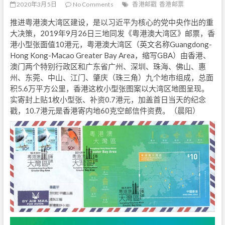
2020年3月5日
No Comments
香港邮戳
香港邮票
推进粤港澳大湾区建设，是以习近平为核心的党中央作出的重
大决策，2019年9月26日三地同发《粤港澳大湾区》邮票，香
港小型张面值10港元，粤港澳大湾区（英文名称Guangdong-
Hong Kong-Macao Greater Bay Area，缩写GBA）由香港、
澳门两个特别行政区和广东省广州、深圳、珠海、佛山、惠
州、东莞、中山、江门、肇庆（珠三角）九个地市组成，总面
积5.6万平方公里，香港这枚小型张图案以大湾区地图呈现。
实寄封上贴1枚小型张、补资0.7港元，加盖首日当天的纪念
戳，10.7港元是香港寄内地60克空邮信件资费。（晨阳）