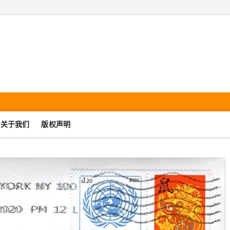
机集邮·SmartphonePhilate
UJIJIYOU.COM
关于我们
版权声明