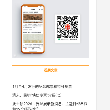
近期文章
1月至4月发行的纪念邮票和特种邮票
清末、民初“快信专票”介绍(七)
波士顿2026世界邮展最新消息：主题日纪念戳
和19个邮政摊位