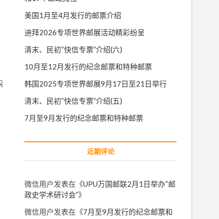
美国1月至4月发行的邮票介绍
迪拜2026专项世界邮展活动精彩纷呈
清末、民初“快信专票”介绍(六)
10月至12月发行的纪念邮票和特种邮票
韩国2025专项世界邮展9月17日至21日举行
采
清末、民初“快信专票”介绍(五)
7月至9月发行的纪念邮票和特种邮票
近期评论
微信用户
发表在《
UPU万国邮联2月1日举办“邮
政史学术研讨会”
》
微信用户
发表在《
7月至9月发行的纪念邮票和