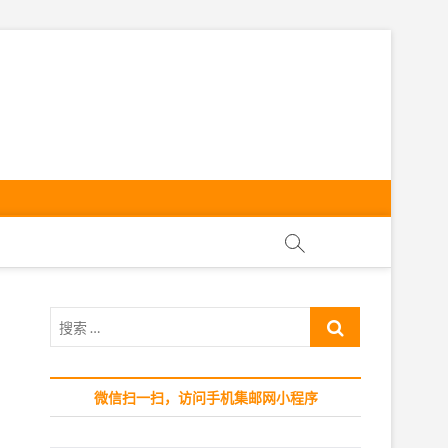
ly
搜
索
…
微信扫一扫，访问手机集邮网小程序