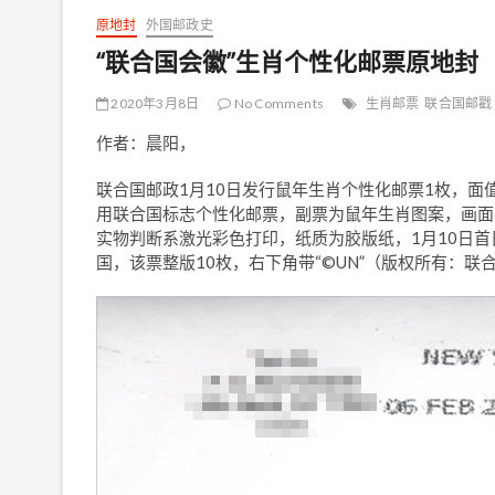
原地封
外国邮政史
“联合国会徽”生肖个性化邮票原地封
2020年3月8日
No Comments
生肖邮票
联合国邮戳
作者：晨阳，
联合国邮政1月10日发行鼠年生肖个性化邮票1枚，面
用联合国标志个性化邮票，副票为鼠年生肖图案，画面
实物判断系激光彩色打印，纸质为胶版纸，1月10日首
国，该票整版10枚，右下角带“©UN”（版权所有：联合国