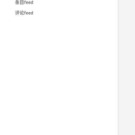
条目feed
，
评论feed