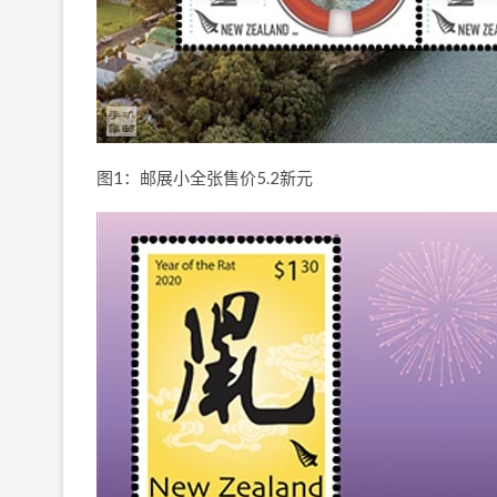
图1：邮展小全张售价5.2新元