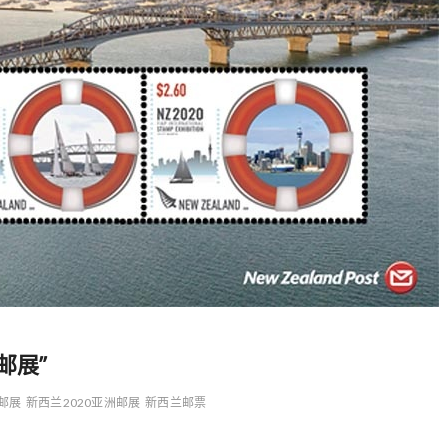
邮展”
邮展
新西兰2020亚洲邮展
新西兰邮票