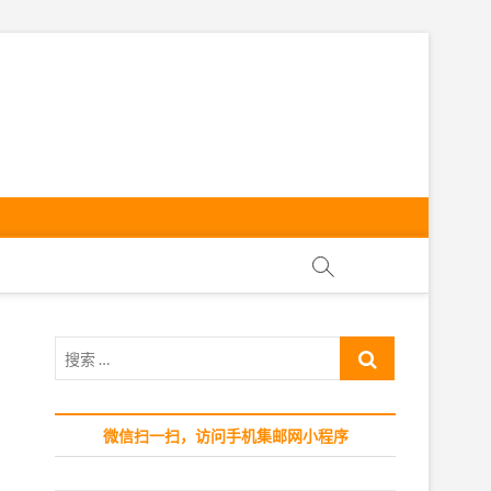
ly
搜
索
…
微信扫一扫，访问手机集邮网小程序