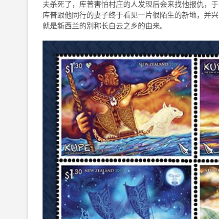
夫杀死了，库普害怕村庄的人发现后会来找他报仇，于
库普跟他同行的妻子终于看见一片很陌生的新地，并兴
就是新西兰的別称长白云之乡的由来。