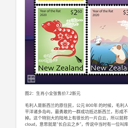
图2：生肖小全张售价7.2新元
毛利人是新西兰的原住民，公元 800年 的时候，毛
平洋诸多岛屿，最勇敢的一群成功抵达新西兰，形成不
掉。这个特别大的陆地上有很长的一片白云，所以就称此地为“阿提呵罗啊
cloud，意思就是“长白云之乡”，传说中当时有一位