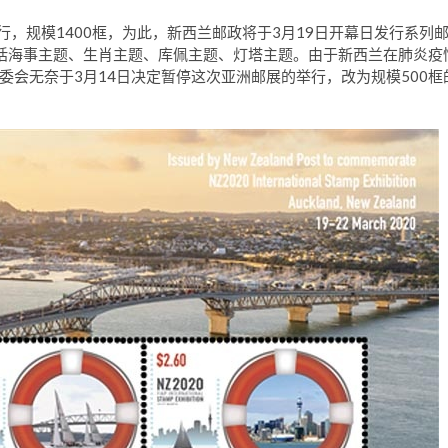
日举行，规模1400框，为此，新西兰邮政将于3月19日开幕日发行系列
括海事主题、生肖主题、库佩主题、灯塔主题。由于新西兰在肺炎疫
会无奈于3月14日决定暂停这次亚洲邮展的举行，改为规模500框