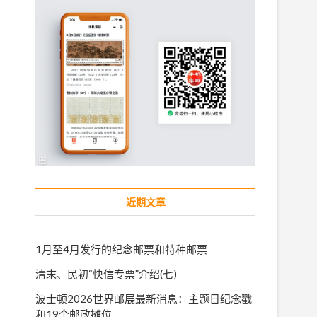
近期文章
1月至4月发行的纪念邮票和特种邮票
清末、民初“快信专票”介绍(七)
波士顿2026世界邮展最新消息：主题日纪念戳
和19个邮政摊位