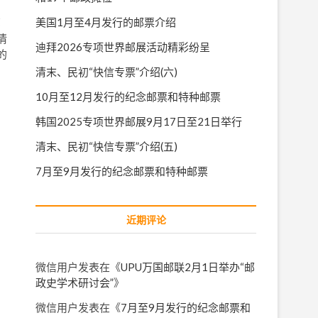
美国1月至4月发行的邮票介绍
邮
情
迪拜2026专项世界邮展活动精彩纷呈
的
清末、民初“快信专票”介绍(六)
10月至12月发行的纪念邮票和特种邮票
韩国2025专项世界邮展9月17日至21日举行
清末、民初“快信专票”介绍(五)
7月至9月发行的纪念邮票和特种邮票
近期评论
微信用户
发表在《
UPU万国邮联2月1日举办“邮
政史学术研讨会”
》
微信用户
发表在《
7月至9月发行的纪念邮票和