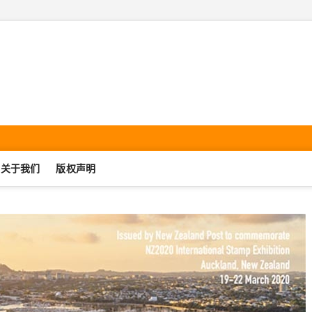
机集邮·SmartphonePhilate
UJIJIYOU.COM
关于我们
版权声明