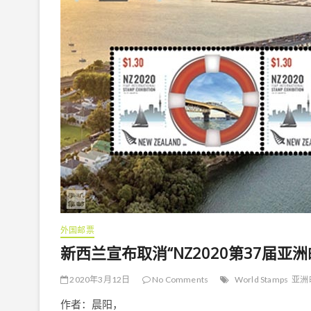
外国邮票
新西兰宣布取消“NZ2020第37届亚洲
2020年3月12日
No Comments
World Stamps
亚洲
作者：晨阳，